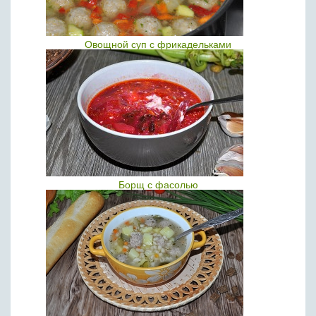
Овощной суп с фрикадельками
Борщ с фасолью