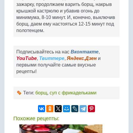
зажарку, продолжаем варить борщ, накрыв
крышкой кастрюлю и убавив огонь до
минимума, 8-10 минут. И, конечно, выключив
борщ, даем ему настояться 12-15 минут под
полотенцем.
Подписывайтесь на нас
Вконтакте
,
YouTube
,
Твиттере
,
Яндекс.Дзен
и
первыми получайте самые вкусные
рецепты!
Теги:
борщ
,
суп с фрикадельками
Похожие рецепты: