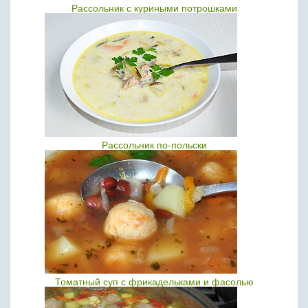
Рассольник с куриными потрошками
Рассольник по-польски
Томатный суп с фрикадельками и фасолью