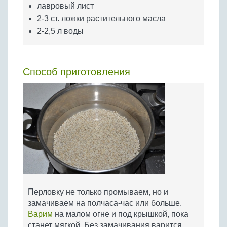
лавровый лист
2-3 ст. ложки растительного масла
2-2,5 л воды
Способ приготовления
Перловку не только промываем, но и
замачиваем на полчаса-час или больше.
Варим
на малом огне и под крышкой, пока
станет мягкой. Без замачивания варится