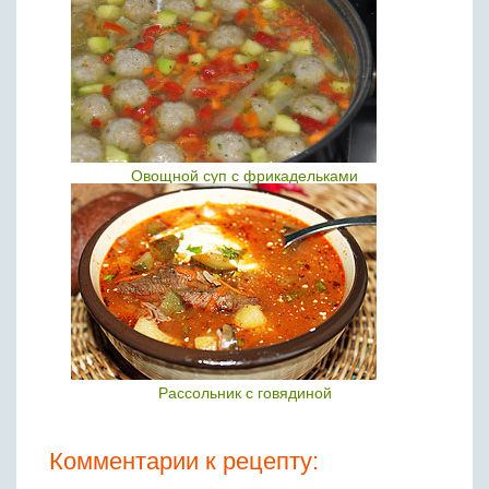
Овощной суп с фрикадельками
Рассольник с говядиной
Комментарии к рецепту: