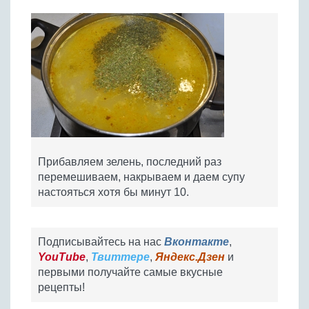
Прибавляем зелень, последний раз
перемешиваем, накрываем и даем супу
настояться хотя бы минут 10.
Подписывайтесь на нас
Вконтакте
,
YouTube
,
Твиттере
,
Яндекс.Дзен
и
первыми получайте самые вкусные
рецепты!