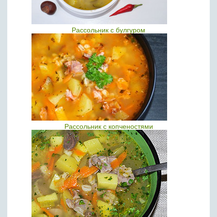
Рассольник с булгуром
Рассольник с копченостями