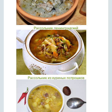
Рассольник ленинградский
Рассольник из куриных потрошков