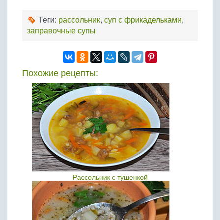
Теги:
рассольник
,
суп с фрикадельками
,
заправочные супы
Похожие рецепты:
Рассольник с тушенкой