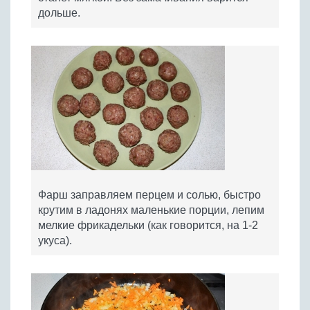
дольше.
Фарш заправляем перцем и солью, быстро
крутим в ладонях маленькие порции, лепим
мелкие фрикадельки (как говорится, на 1-2
укуса).