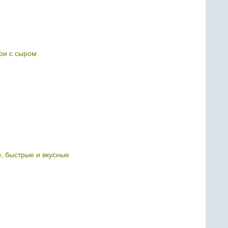
ри с сыром
 быстрые и вкусные