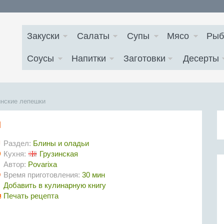
Закуски
Салаты
Супы
Мясо
Рыб
Соусы
Напитки
Заготовки
Десерты
инские лепешки
и
Раздел:
Блины и оладьи
Кухня:
Грузинская
Автор:
Povarixa
Время приготовления:
30 мин
Добавить в кулинарную книгу
Печать рецепта