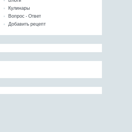
Блоги
Кулинары
Вопрос - Ответ
Добавить рецепт