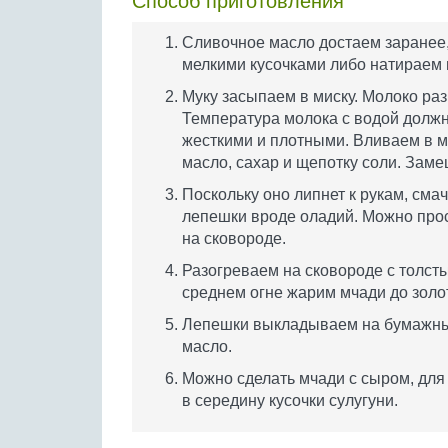
Способ приготовления
Сливочное масло достаем заранее,
мелкими кусочками либо натираем 
Муку засыпаем в миску. Молоко раз
Температура молока с водой должн
жесткими и плотными. Вливаем в м
масло, сахар и щепотку соли. Заме
Поскольку оно липнет к рукам, см
лепешки вроде оладий. Можно прос
на сковороде.
Разогреваем на сковороде с толст
среднем огне жарим мчади до золот
Лепешки выкладываем на бумажны
масло.
Можно сделать мчади с сыром, дл
в середину кусочки сулугуни.