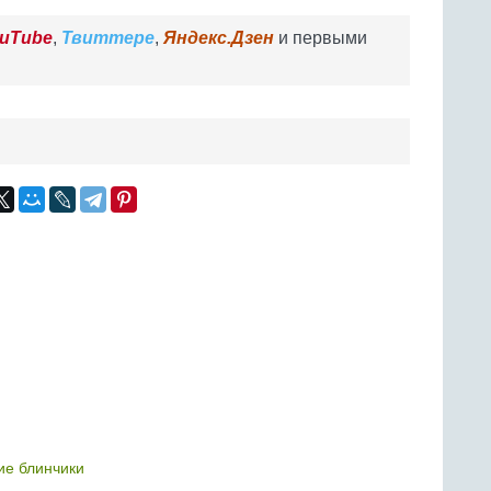
uTube
,
Твиттере
,
Яндекс.Дзен
и первыми
ие блинчики