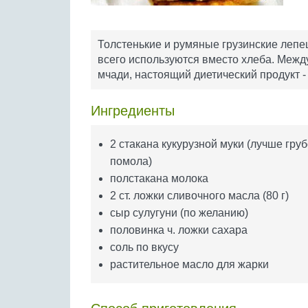
Толстенькие и румяные грузинские лепеш
всего используются вместо хлеба. Между
мчади, настоящий диетический продукт -
Ингредиенты
2 стакана кукурузной муки (лучше груб
помола)
полстакана молока
2 ст. ложки сливочного масла (80 г)
сыр сулугуни (по желанию)
половинка ч. ложки сахара
соль по вкусу
растительное масло для жарки