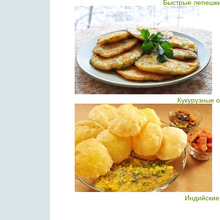
Быстрые лепешки
Кукурузные 
Индийские