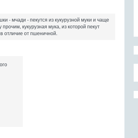
ки - мчади - пекутся из кукурузной муки и чаще
 прочим, кукурузная мука, из которой пекут
 в отличие от пшеничной.
ого