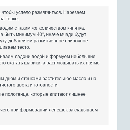
 чтобы успело размягчиться. Нарезаем
на терке.
водим с таким же количеством кипятка.
а быть минимум 40°, иначе мчади будут
уку, добавляем размягченное сливочное
шиваем тесто.
ачиваем ладони водой и формуем небольшие
то скатать шарики, а расплющивать их прямо
ым дном и стенками растительное масло и на
истого цвета и готовности.
е полотенца, которые впитают лишнее
я чего при формовании лепешек закладываем