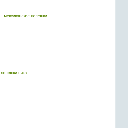
) – мексиканские лепешки
ь лепешки пита