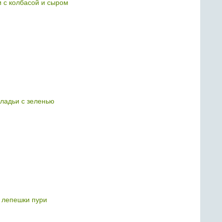
 с колбасой и сыром
оладьи с зеленью
 лепешки пури