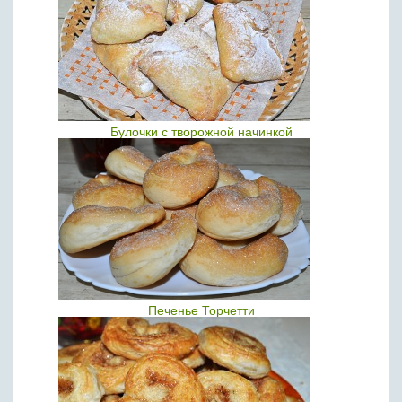
Булочки с творожной начинкой
Печенье Торчетти