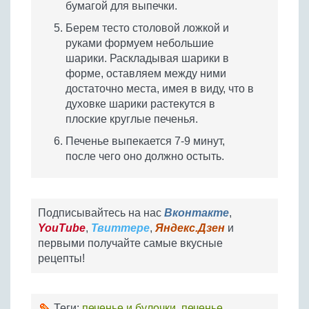
бумагой для выпечки.
Берем тесто столовой ложкой и
руками формуем небольшие
шарики. Раскладывая шарики в
форме, оставляем между ними
достаточно места, имея в виду, что в
духовке шарики растекутся в
плоские круглые печенья.
Печенье выпекается 7-9 минут,
после чего оно должно остыть.
Подписывайтесь на нас
Вконтакте
,
YouTube
,
Твиттере
,
Яндекс.Дзен
и
первыми получайте самые вкусные
рецепты!
Теги:
печенье и булочки
,
печенье