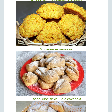
Морковное печенье
Творожное печенье с сахаром