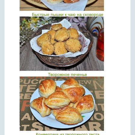
Быстрые пышки к чаю на сковороде
Творожное печенье
Конвертики из творожного теста