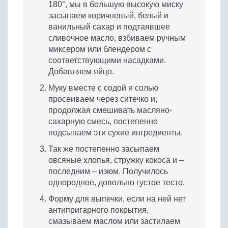
180°, мы в большую высокую миску
засыпаем коричневый, белый и
ванильный сахар и подтаявшее
сливочное масло, взбиваем ручным
миксером или блендером с
соответствующими насадками.
Добавляем яйцо.
Муку вместе с содой и солью
просеиваем через ситечко и,
продолжая смешивать масляно-
сахарную смесь, постепенно
подсыпаем эти сухие ингредиенты.
Так же постепенно засыпаем
овсяные хлопья, стружку кокоса и –
последним – изюм. Получилось
однородное, довольно густое тесто.
Форму для выпечки, если на ней нет
антипригарного покрытия,
смазываем маслом или застилаем