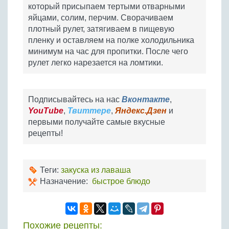
который присыпаем тертыми отварными
яйцами, солим, перчим. Сворачиваем
плотный рулет, затягиваем в пищевую
пленку и оставляем на полке холодильника
минимум на час для пропитки. После чего
рулет легко нарезается на ломтики.
Подписывайтесь на нас
Вконтакте
,
YouTube
,
Твиттере
,
Яндекс.Дзен
и
первыми получайте самые вкусные
рецепты!
Теги:
закуска из лаваша
Назначение:
быстрое блюдо
Похожие рецепты: