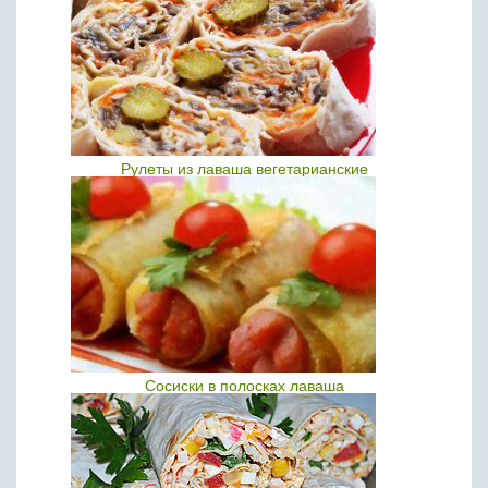
Рулеты из лаваша вегетарианские
Сосиски в полосках лаваша