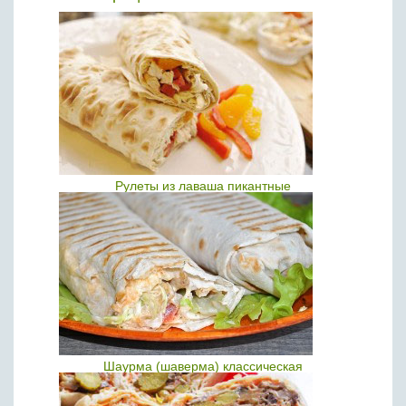
Рулеты из лаваша пикантные
Шаурма (шаверма) классическая