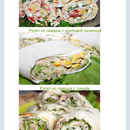
Рулет из лаваша с крабовой начинкой
Рулет из лаваша с тунцом