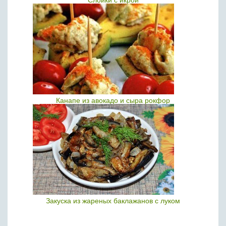
Слойки с икрой
Канапе из авокадо и сыра рокфор
Закуска из жареных баклажанов с луком