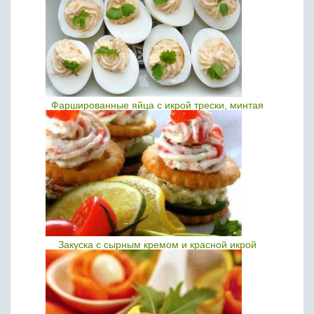
Фаршированные яйца с икрой трески, минтая
Закуска с сырным кремом и красной икрой