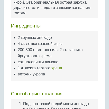
икрой. Эта оригинальная острая закуска
Бобовые
украсит стол и надолго запомнится вашим
Яйца
гостям.
Крупы
Ингредиенты
2 крупных авокадо
4 ст. ложки красной икры
200-300 г сметаны или 2 стаканчика
йргуртового крема
сок половинки лимона
1 ч. ложка тертого
хрена
веточки укропа
Способ приготовления
Под проточной водой моем авокадо