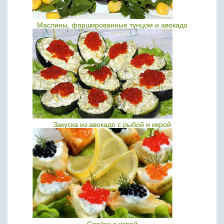
Маслины, фаршированные тунцом и авокадо
Закуска из авокадо с рыбой и икрой