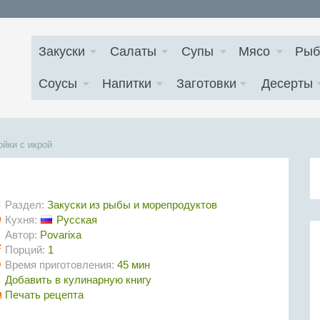
Закуски
Салаты
Супы
Мясо
Рыб
Соусы
Напитки
Заготовки
Десерты
йки с икрой
Раздел:
Закуски из рыбы и морепродуктов
Кухня:
Русская
Автор:
Povarixa
Порций:
1
Время приготовления:
45 мин
Добавить в кулинарную книгу
Печать рецепта