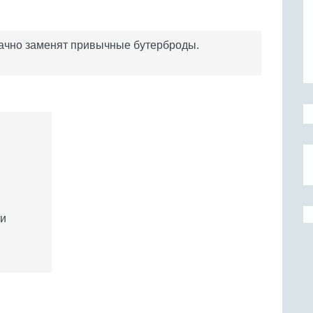
дачно заменят привычные бутерброды.
ки