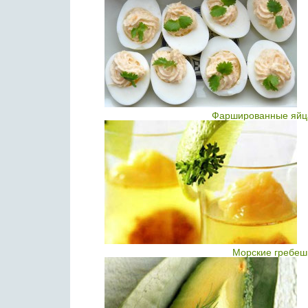
Фаршированные яйца 
Морские гребеш