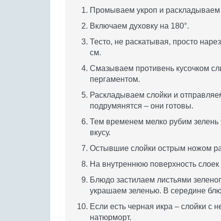
Промываем укроп и раскладываем 
Включаем духовку на 180°.
Тесто, не раскатывая, просто наре
см.
Смазываем противень кусочком сли
пергаментом.
Раскладываем слойки и отправляем 
подрумянятся – они готовы.
Тем временем мелко рубим зелень 
вкусу.
Остывшие слойки острым ножом раз
На внутреннюю поверхность слоек 
Блюдо застилаем листьями зеленого
украшаем зеленью. В середине бл
Если есть черная икра – слойки с 
натюрморт.