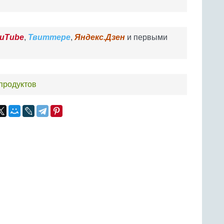
uTube
,
Твиттере
,
Яндекс.Дзен
и первыми
епродуктов