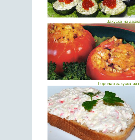
Закуска из авок
Горячая закуска из