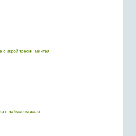
с икрой трески, минтая
ки в лаймовом желе