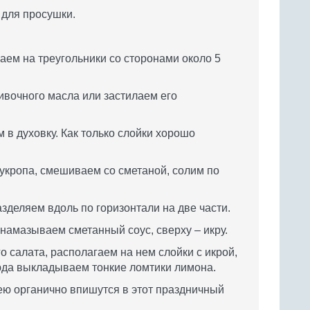
для просушки.
заем на треугольники со сторонами около 5
вочного масла или застилаем его
в духовку. Как только слойки хорошо
укропа, смешиваем со сметаной, солим по
деляем вдоль по горизонтали на две части.
намазываем сметанный соус, сверху – икру.
 салата, располагаем на нем слойки с икрой,
юда выкладываем тонкие ломтики лимона.
нею органично впишутся в этот праздничный