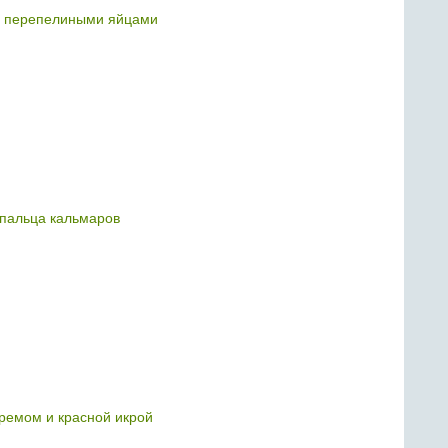
с перепелиными яйцами
пальца кальмаров
кремом и красной икрой