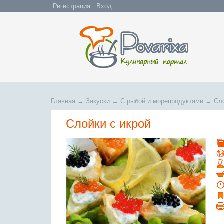
Регистрация
Вход
Главная
→
Закуски
→
С рыбой и морепродуктами
→
Сло
Слойки с икрой