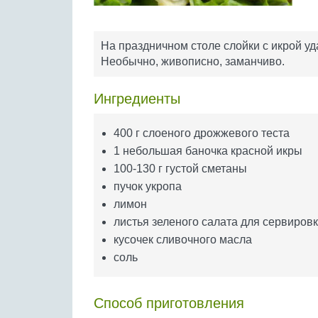
На праздничном столе слойки с икрой у
Необычно, живописно, заманчиво.
Ингредиенты
400 г слоеного дрожжевого теста
1 небольшая баночка красной икры
100-130 г густой сметаны
пучок укропа
лимон
листья зеленого салата для сервиров
кусочек сливочного масла
соль
Способ приготовления