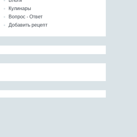
Блоги
Кулинары
Вопрос - Ответ
Добавить рецепт