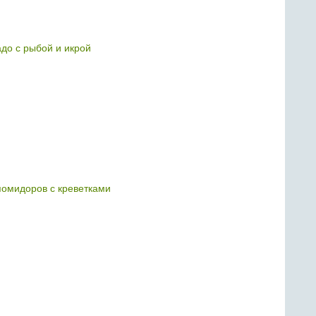
адо с рыбой и икрой
 помидоров с креветками