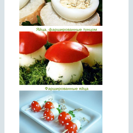
Яйца, фаршированные тунцом
Фаршированные яйца