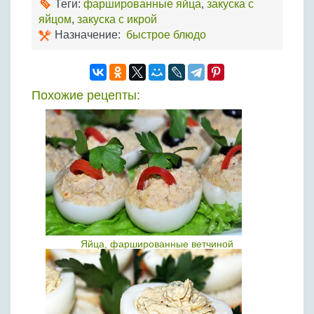
Теги:
фаршированные яйца
,
закуска с
яйцом
,
закуска с икрой
Назначение:
быстрое блюдо
Похожие рецепты:
Яйца, фаршированные ветчиной