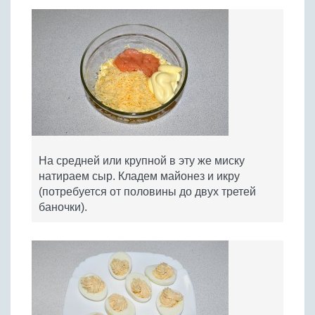
На средней или крупной в эту же миску
натираем сыр. Кладем майонез и икру
(потребуется от половины до двух третей
баночки).