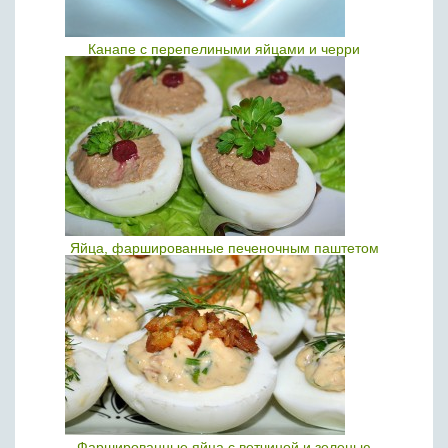
Канапе с перепелиными яйцами и черри
Яйца, фаршированные печеночным паштетом
Фаршированные яйца с ветчиной и зеленью