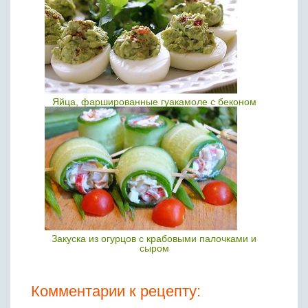
Яйца, фаршированные гуакамоле с беконом
Закуска из огурцов с крабовыми палочками и
сыром
Комментарии к рецепту: