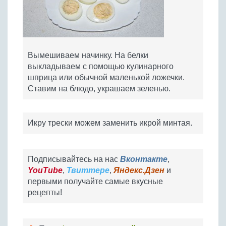
Вымешиваем начинку. На белки
выкладываем с помощью кулинарного
шприца или обычной маленькой ложечки.
Ставим на блюдо, украшаем зеленью.
Икру трески можем заменить икрой минтая.
Подписывайтесь на нас
Вконтакте
,
YouTube
,
Твиттере
,
Яндекс.Дзен
и
первыми получайте самые вкусные
рецепты!