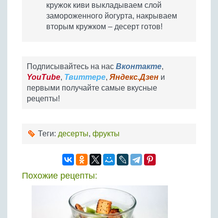
кружок киви выкладываем слой
замороженного йогурта, накрываем
вторым кружком – десерт готов!
Подписывайтесь на нас
Вконтакте
,
YouTube
,
Твиттере
,
Яндекс.Дзен
и
первыми получайте самые вкусные
рецепты!
Теги:
десерты
,
фрукты
Похожие рецепты: