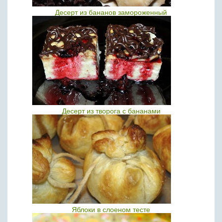
Десерт из бананов замороженный
Десерт из творога с бананами
Яблоки в слоеном тесте