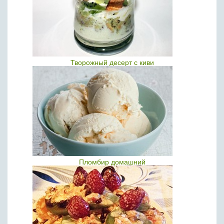
Творожный десерт с киви
Пломбир домашний