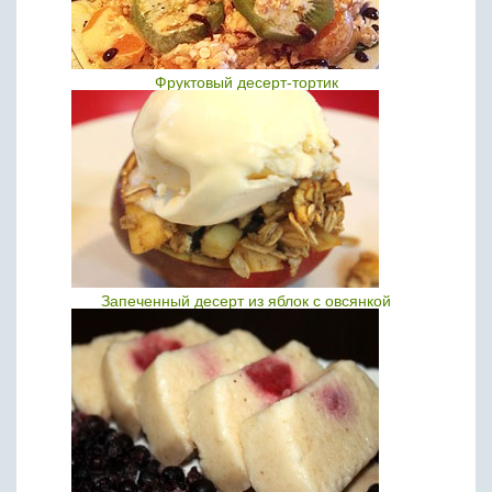
Фруктовый десерт-тортик
Запеченный десерт из яблок с овсянкой