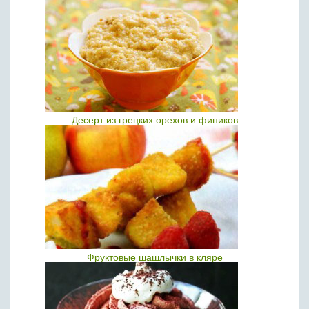
Десерт из грецких орехов и фиников
Фруктовые шашлычки в кляре