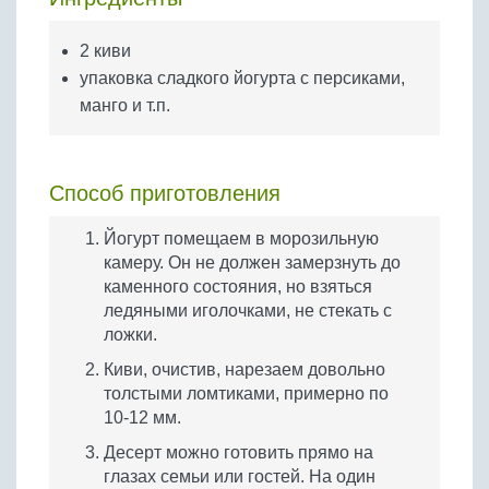
Бобовые
Яйца
2 киви
упаковка сладкого йогурта с персиками,
Крупы
манго и т.п.
Способ приготовления
Йогурт помещаем в морозильную
камеру. Он не должен замерзнуть до
каменного состояния, но взяться
ледяными иголочками, не стекать с
ложки.
Киви, очистив, нарезаем довольно
толстыми ломтиками, примерно по
10-12 мм.
Десерт можно готовить прямо на
глазах семьи или гостей. На один