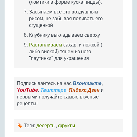
(ломтики в форме куска пиццы).
Засыпаем все это воздушным
рисом, не забывая поливать его
сгущенкой
Клубнику выкладываем сверху
Растапливаем
сахар, и ложкой (
либо вилкой) тянем из него
"паутинки" для украшения
Подписывайтесь на нас
Вконтакте
,
YouTube
,
Твиттере
,
Яндекс.Дзен
и
первыми получайте самые вкусные
рецепты!
Теги:
десерты
,
фрукты