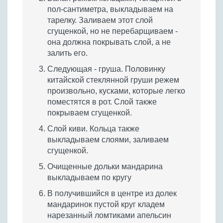
пол-сантиметра, выкладываем на
тарелку. Заливаем этот слой
сгущенкой, но не перебарщиваем -
она должна покрывать слой, а не
залить его.
Следующая - груша. Половинку
китайской стеклянной груши режем
произвольно, кусками, которые легко
поместятся в рот. Слой также
покрываем сгущенкой.
Слой киви. Кольца также
выкладываем слоями, заливаем
сгущенкой.
Очищенные дольки мандарина
выкладываем по кругу
В получившийся в центре из долек
мандаринок пустой круг кладем
нарезанный ломтиками апельсин