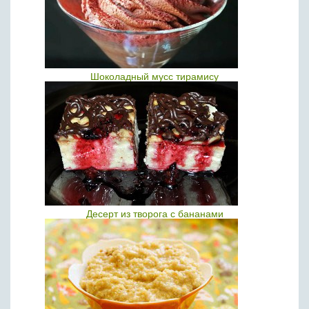
Шоколадный мусс тирамису
Десерт из творога с бананами