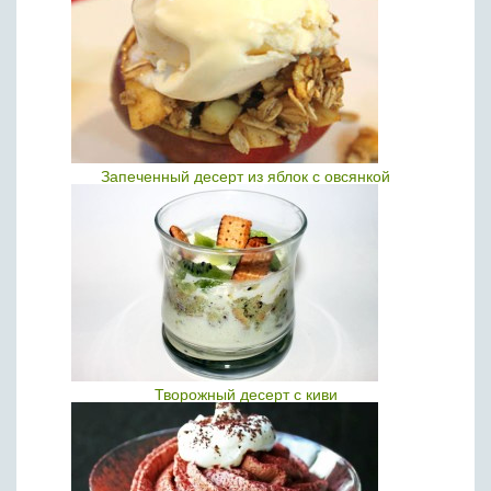
Запеченный десерт из яблок с овсянкой
Творожный десерт с киви