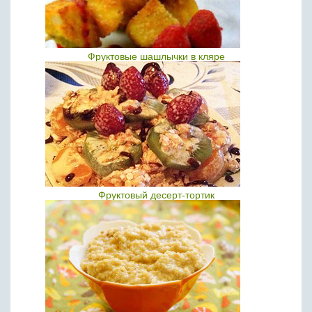
Фруктовые шашлычки в кляре
Фруктовый десерт-тортик