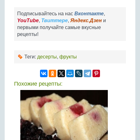
Подписывайтесь на нас
Вконтакте
,
YouTube
,
Твиттере
,
Яндекс.Дзен
и
первыми получайте самые вкусные
рецепты!
Теги:
десерты
,
фрукты
Похожие рецепты: