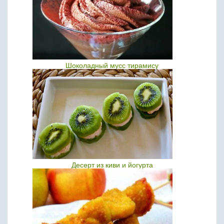
Шоколадный мусс тирамису
Десерт из киви и йогурта