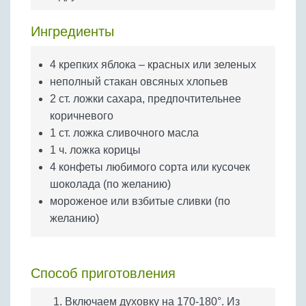
Бобовые
Яйца
Ингредиенты
Крупы
4 крепких яблока – красных или зеленых
неполный стакан овсяных хлопьев
2 ст. ложки сахара, предпочтительнее
коричневого
1 ст. ложка сливочного масла
1 ч. ложка корицы
4 конфеты любимого сорта или кусочек
шоколада (по желанию)
мороженое или взбитые сливки (по
желанию)
Способ приготовления
Включаем духовку на 170-180°. Из