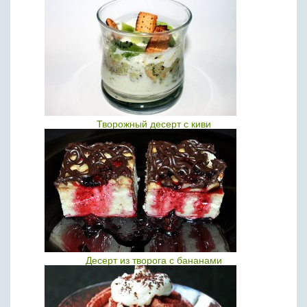
Творожный десерт с киви
Десерт из творога с бананами