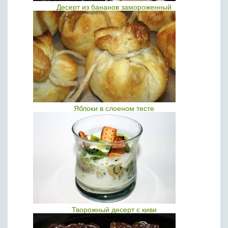
Десерт из бананов замороженный
Яблоки в слоеном тесте
Творожный десерт с киви