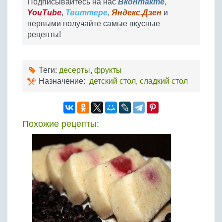
Подписывайтесь на нас
Вконтакте
,
YouTube
,
Твиттере
,
Яндекс.Дзен
и
первыми получайте самые вкусные
рецепты!
Теги:
десерты
,
фрукты
Назначение:
детский стол
,
сладкий стол
Похожие рецепты: