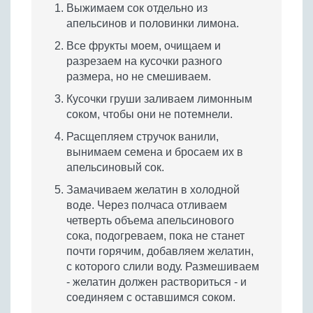
Выжимаем сок отдельно из
апельсинов и половинки лимона.
Все фрукты моем, очищаем и
разрезаем на кусочки разного
размера, но не смешиваем.
Кусочки груши заливаем лимонным
соком, чтобы они не потемнели.
Расщепляем стручок ванили,
вынимаем семена и бросаем их в
апельсиновый сок.
Замачиваем желатин в холодной
воде. Через полчаса отливаем
четверть объема апельсинового
сока, подогреваем, пока не станет
почти горячим, добавляем желатин,
с которого слили воду. Размешиваем
- желатин должен раствориться - и
соединяем с оставшимся соком.