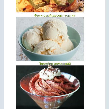
Фруктовый десерт-тортик
Пломбир домашний