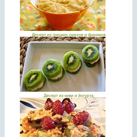
Десерт из грецких орехов и фиников
Десерт из киви и йогурта