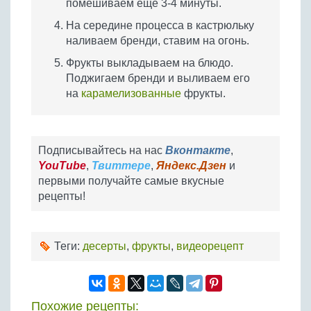
помешиваем еще 3-4 минуты.
На середине процесса в кастрюльку
наливаем бренди, ставим на огонь.
Фрукты выкладываем на блюдо.
Поджигаем бренди и выливаем его
на
карамелизованные
фрукты.
Подписывайтесь на нас
Вконтакте
,
YouTube
,
Твиттере
,
Яндекс.Дзен
и
первыми получайте самые вкусные
рецепты!
Теги:
десерты
,
фрукты
,
видеорецепт
Похожие рецепты: