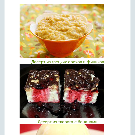
Десерт из грецких орехов и фиников
Десерт из творога с бананами