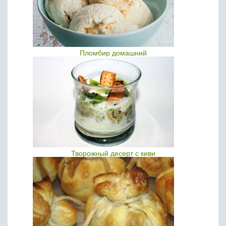
Пломбир домашний
Творожный десерт с киви