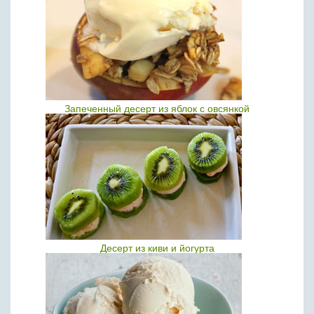
Запеченный десерт из яблок с овсянкой
Десерт из киви и йогурта