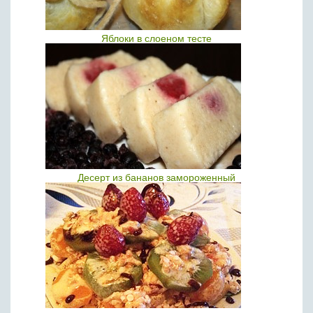
Яблоки в слоеном тесте
Десерт из бананов замороженный