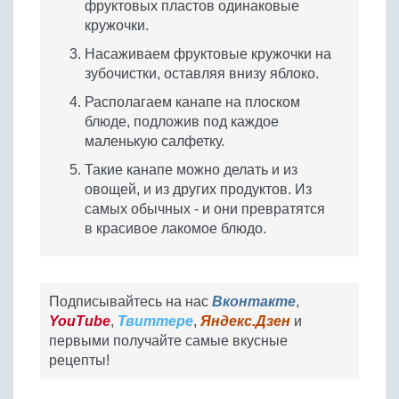
фруктовых пластов одинаковые
кружочки.
Насаживаем фруктовые кружочки на
зубочистки, оставляя внизу яблоко.
Располагаем канапе на плоском
блюде, подложив под каждое
маленькую салфетку.
Такие канапе можно делать и из
овощей, и из других продуктов. Из
самых обычных - и они превратятся
в красивое лакомое блюдо.
Подписывайтесь на нас
Вконтакте
,
YouTube
,
Твиттере
,
Яндекс.Дзен
и
первыми получайте самые вкусные
рецепты!