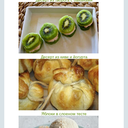
Десерт из творога с бананами
Десерт из киви и йогурта
Яблоки в слоеном тесте