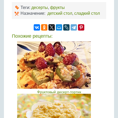
Теги:
десерты
,
фрукты
Назначение:
детский стол
,
сладкий стол
Похожие рецепты:
Фруктовый десерт-тортик