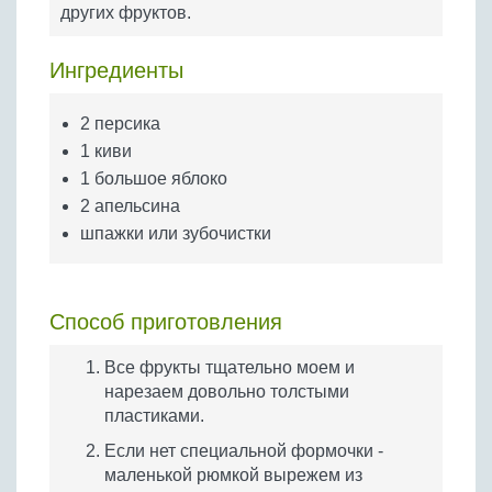
Бобовые
других фруктов.
Яйца
Ингредиенты
Крупы
2 персика
1 киви
1 большое яблоко
2 апельсина
шпажки или зубочистки
Способ приготовления
Все фрукты тщательно моем и
нарезаем довольно толстыми
пластиками.
Если нет специальной формочки -
маленькой рюмкой вырежем из