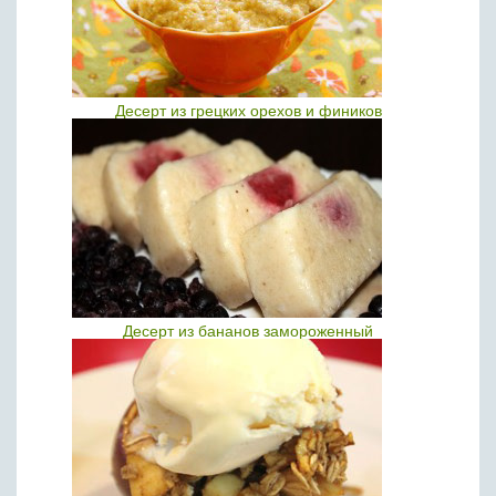
Десерт из грецких орехов и фиников
Десерт из бананов замороженный