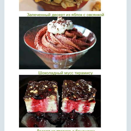
Запеченный десерт из яблок с овсянкой
Шоколадный мусс тирамису