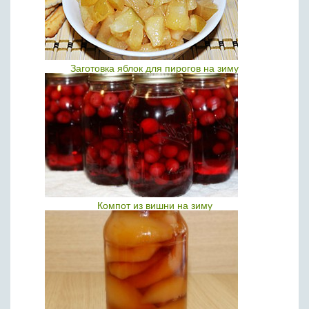
Заготовка яблок для пирогов на зиму
Компот из вишни на зиму