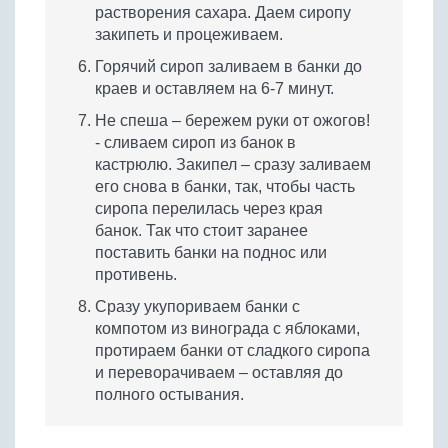
растворения сахара. Даем сиропу
закипеть и процеживаем.
Горячий сироп заливаем в банки до
краев и оставляем на 6-7 минут.
Не спеша – бережем руки от ожогов!
- сливаем сироп из банок в
кастрюлю. Закипел – сразу заливаем
его снова в банки, так, чтобы часть
сиропа перелилась через края
банок. Так что стоит заранее
поставить банки на поднос или
противень.
Сразу укупориваем банки с
компотом из винограда с яблоками,
протираем банки от сладкого сиропа
и переворачиваем – оставляя до
полного остывания.