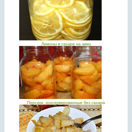
Лимоны в сахаре на зиму
Персики, консервированные без сахара