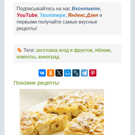
Подписывайтесь на нас
Вконтакте
,
YouTube
,
Твиттере
,
Яндекс.Дзен
и
первыми получайте самые вкусные
рецепты!
Теги:
заготовка ягод и фруктов
,
яблоки
,
компоты
,
виноград
Похожие рецепты: