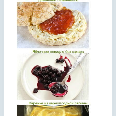
Домашний лимончелло
Яблочное повидло без сахара
Варенье из черноплодной рябины