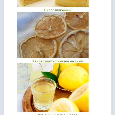
Пирог яблочный
Как засушить лимоны на зиму