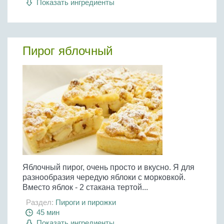
Показать ингредиенты
Бобовые
Яйца
Крупы
Пирог яблочный
Яблочный пирог, очень просто и вкусно. Я для
разнообразия чередую яблоки с морковкой.
Вместо яблок - 2 стакана тертой...
Раздел:
Пироги и пирожки
45 мин
Показать ингредиенты