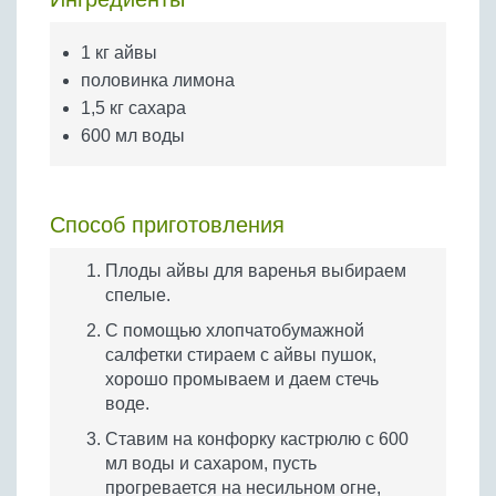
Бобовые
Яйца
1 кг айвы
Крупы
половинка лимона
1,5 кг сахара
600 мл воды
Способ приготовления
Плоды айвы для варенья выбираем
спелые.
С помощью хлопчатобумажной
салфетки стираем с айвы пушок,
хорошо промываем и даем стечь
воде.
Ставим на конфорку кастрюлю с 600
мл воды и сахаром, пусть
прогревается на несильном огне,