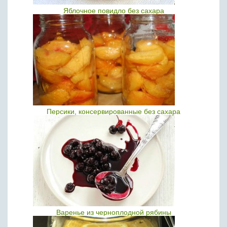
Яблочное повидло без сахара
Персики, консервированные без сахара
Варенье из черноплодной рябины