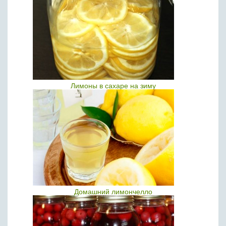
Лимоны в сахаре на зиму
Домашний лимончелло