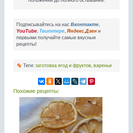
положении до полного остывания.
Подписывайтесь на нас
Вконтакте
,
YouTube
,
Твиттере
,
Яндекс.Дзен
и
первыми получайте самые вкусные
рецепты!
Теги:
заготовка ягод и фруктов
,
варенье
Похожие рецепты: