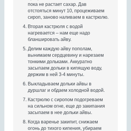
пока не растает сахар. Дав
отстояться минут 10, процеживаем
сироп, заново наливаем в кастрюлю.
Вторая кастрюля с водой
нагревается – нам еще надо
бланшировать айву.
Делим каждую айву пополам,
вынимаем сердцевину и нарезаем
тонкими дольками. Аккуратно
засыпаем дольки в кипящую воду,
держим в ней 3-4 минуты.
Выкладываем дольки айвы в
дуршлаг и обдаем холодной водой.
Кастрюлю с сиропом подогреваем
на сильном огне, еще до закипания
засыпаем в нее дольки айвы.
Когда варенье закипит, снижаем
огонь до тихого кипения, убираем