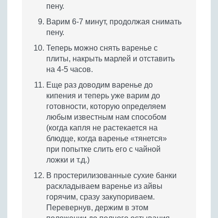
пену.
Варим 6-7 минут, продолжая снимать
пену.
Теперь можно снять варенье с
плиты, накрыть марлей и отставить
на 4-5 часов.
Еще раз доводим варенье до
кипения и теперь уже варим до
готовности, которую определяем
любым известным нам способом
(когда капля не растекается на
блюдце, когда варенье «тянется»
при попытке слить его с чайной
ложки и т.д.)
В простерилизованные сухие банки
раскладываем варенье из айвы
горячим, сразу закупориваем.
Перевернув, держим в этом