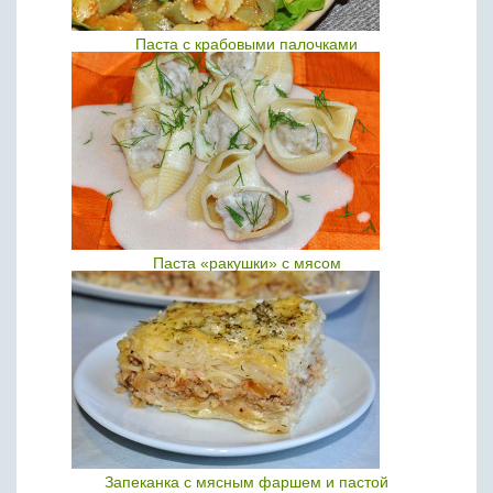
Паста с крабовыми палочками
Паста «ракушки» с мясом
Запеканка с мясным фаршем и пастой