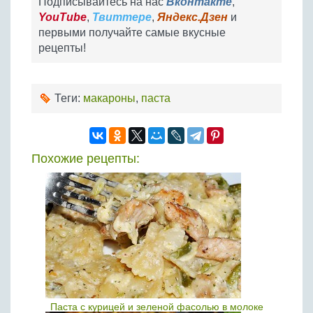
Подписывайтесь на нас
Вконтакте
,
YouTube
,
Твиттере
,
Яндекс.Дзен
и
первыми получайте самые вкусные
рецепты!
Теги:
макароны
,
паста
Похожие рецепты:
Паста с курицей и зеленой фасолью в молоке