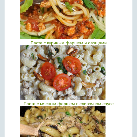
Паста с куриным фаршем и овощами
Паста с мясным фаршем в сливочном соусе