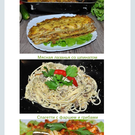
Мясная лазанья со шпинатом
Спагетти с фаршем и грибами