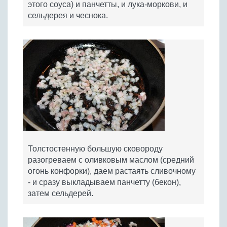
этого соуса) и панчетты, и лука-моркови, и
сельдерея и чеснока.
Толстостенную большую сковороду
разогреваем с оливковым маслом (средний
огонь конфорки), даем растаять сливочному
- и сразу выкладываем панчетту (бекон),
затем сельдерей.