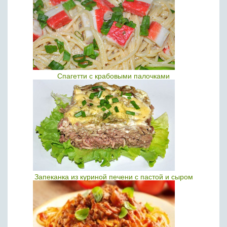
Спагетти с крабовыми палочками
Запеканка из куриной печени с пастой и сыром