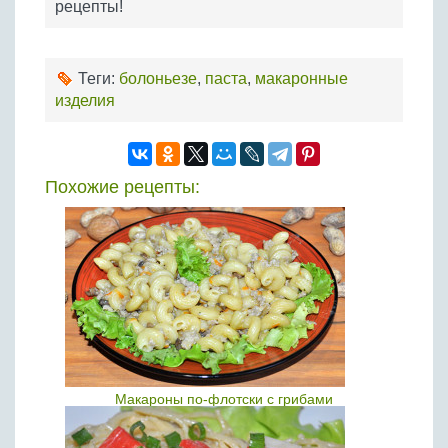
рецепты!
Теги:
болоньезе
,
паста
,
макаронные
изделия
Похожие рецепты:
Макароны по-флотски с грибами