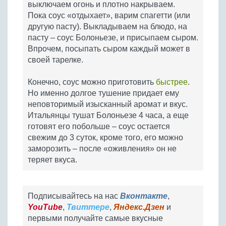
выключаем огонь и плотно накрываем.
Пока соус «отдыхает», варим спагетти (или
другую пасту). Выкладываем на блюдо, на
пасту – соус Болоньезе, и присыпаем сыром.
Впрочем, посыпать сыром каждый может в
своей тарелке.
Конечно, соус можно приготовить
быстрее
.
Но именно долгое тушение придает ему
неповторимый изысканный аромат и вкус.
Итальянцы тушат Болоньезе 4 часа, а еще
готовят его побольше – соус остается
свежим до 3 суток, кроме того, его можно
заморозить – после «оживления» он не
теряет вкуса.
Подписывайтесь на нас
Вконтакте
,
YouTube
,
Твиттере
,
Яндекс.Дзен
и
первыми получайте самые вкусные