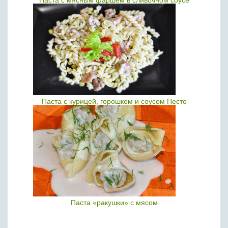
Паста с мясным фаршем в сливочном соусе
Паста с курицей, горошком и соусом Песто
Паста «ракушки» с мясом