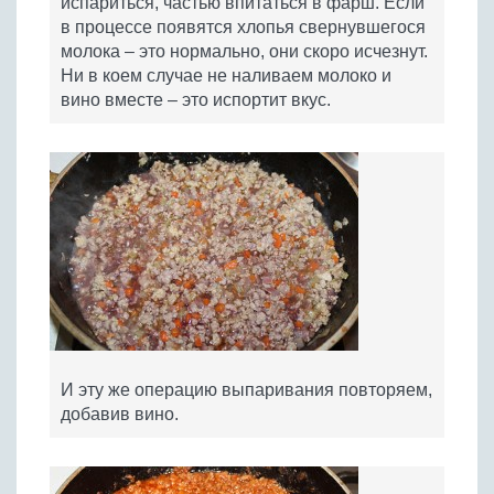
испариться, частью впитаться в фарш. Если
в процессе появятся хлопья свернувшегося
молока – это нормально, они скоро исчезнут.
Ни в коем случае не наливаем молоко и
вино вместе – это испортит вкус.
И эту же операцию выпаривания повторяем,
добавив вино.