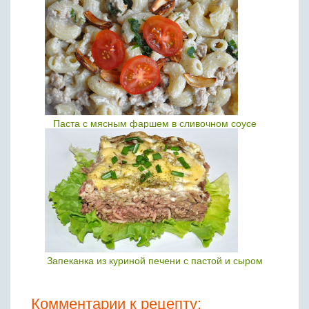
Паста с мясным фаршем в сливочном соусе
Запеканка из куриной печени с пастой и сыром
Комментарии к рецепту: