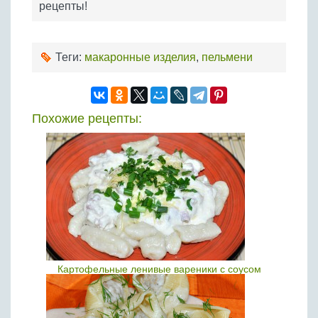
рецепты!
Теги:
макаронные изделия
,
пельмени
Похожие рецепты:
Картофельные ленивые вареники с соусом