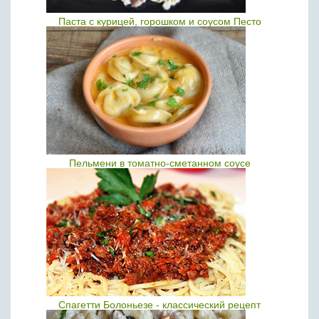
Паста с курицей, горошком и соусом Песто
Пельмени в томатно-сметанном соусе
Спагетти Болоньезе - классический рецепт