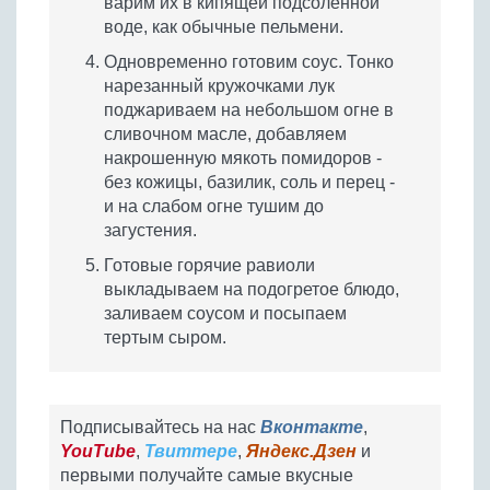
варим их в кипящей подсоленной
воде, как обычные пельмени.
Одновременно готовим соус. Тонко
нарезанный кружочками лук
поджариваем на небольшом огне в
сливочном масле, добавляем
накрошенную мякоть помидоров -
без кожицы, базилик, соль и перец -
и на слабом огне тушим до
загустения.
Готовые горячие равиоли
выкладываем на подогретое блюдо,
заливаем соусом и посыпаем
тертым сыром.
Подписывайтесь на нас
Вконтакте
,
YouTube
,
Твиттере
,
Яндекс.Дзен
и
первыми получайте самые вкусные