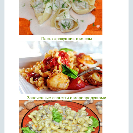
Паста «ракушки» с мясом
Запеченные спагетти с морепродуктами