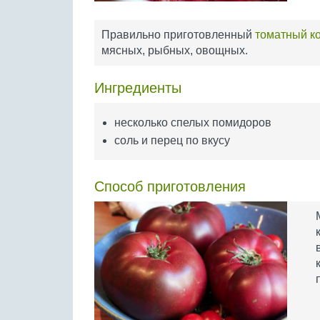
Правильно приготовленный
томатный к
мясных, рыбных, овощных.
Ингредиенты
несколько спелых помидоров
соль и перец по вкусу
Способ приготовления