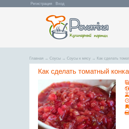
Регистрация
Вход
Главная
→
Соусы
→
Соусы к мясу
→
Как сделать тома
Как сделать томатный конк