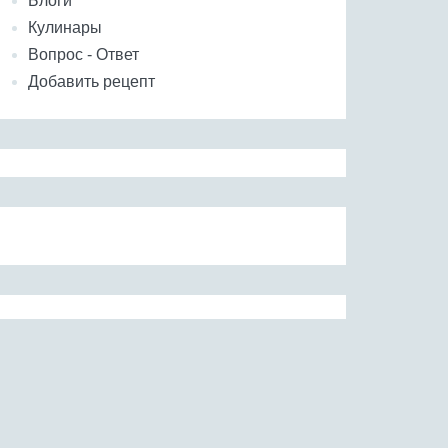
Блоги
Кулинары
Вопрос - Ответ
Добавить рецепт