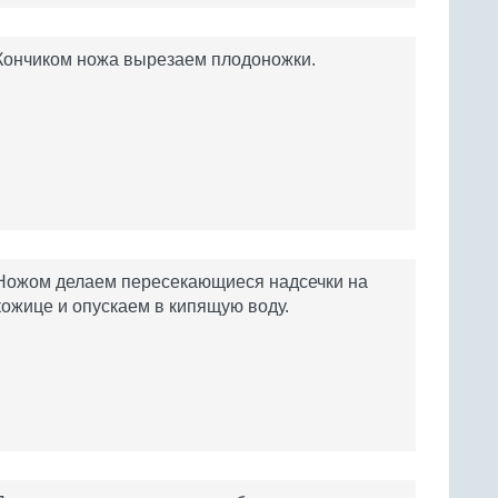
Кончиком ножа вырезаем плодоножки.
Ножом делаем пересекающиеся надсечки на
кожице и опускаем в кипящую воду.