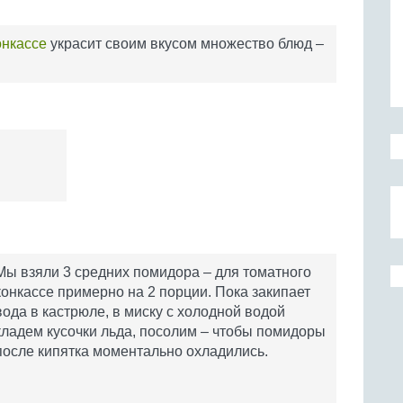
онкассе
украсит своим вкусом множество блюд –
Мы взяли 3 средних помидора – для томатного
конкассе примерно на 2 порции. Пока закипает
вода в кастрюле, в миску с холодной водой
кладем кусочки льда, посолим – чтобы помидоры
после кипятка моментально охладились.