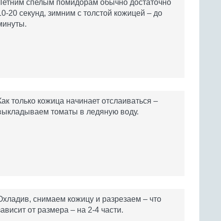
Летним спелым помидорам обычно достаточно
10-20 секунд, зимним с толстой кожицей – до
минуты.
Как только кожица начинает отслаиваться –
выкладываем томаты в ледяную воду.
Охладив, снимаем кожицу и разрезаем – что
зависит от размера – на 2-4 части.