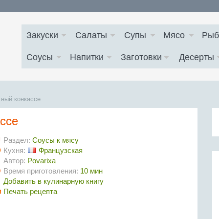
Закуски
Салаты
Супы
Мясо
Рыб
Соусы
Напитки
Заготовки
Десерты
тный конкассе
ассе
Раздел:
Соусы к мясу
Кухня:
Французская
Автор:
Povarixa
Время приготовления:
10 мин
Добавить в кулинарную книгу
Печать рецепта