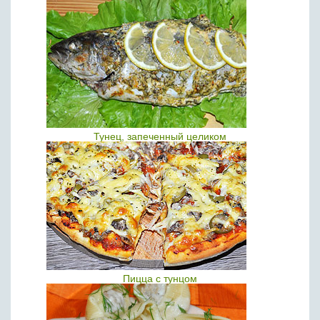
Тунец, запеченный целиком
Пицца с тунцом