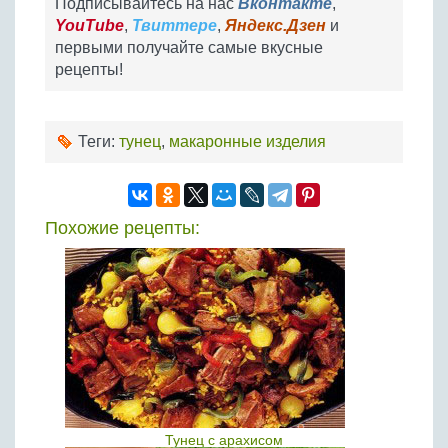
Подписывайтесь на нас
Вконтакте
,
YouTube
,
Твиттере
,
Яндекс.Дзен
и
первыми получайте самые вкусные
рецепты!
Теги:
тунец
,
макаронные изделия
Похожие рецепты:
Тунец с арахисом