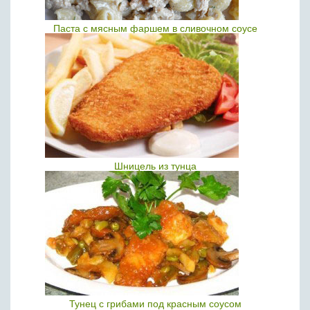
Паста с мясным фаршем в сливочном соусе
Шницель из тунца
Тунец с грибами под красным соусом