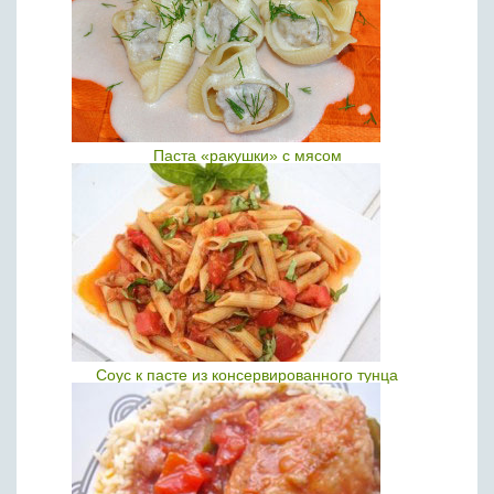
Паста «ракушки» с мясом
Соус к пасте из консервированного тунца