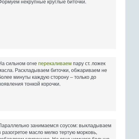
Формуем некрупные круглые биточки.
На сильном огне
перекаливаем
пару ст. ложек
масла. Раскладываем биточки, обжариваем не
более минуты каждую сторону – только до
появления тонкой корочки.
Параллельно занимаемся соусом: выкладываем
в разогретое масло мелко тертую морковь,