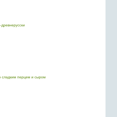
о-древнерусски
о сладким перцем и сыром