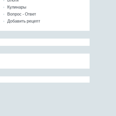
Блоги
Кулинары
Вопрос - Ответ
Добавить рецепт