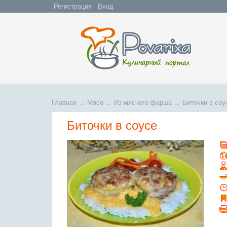
Регистрация
Вход
Главная
→
Мясо
→
Из мясного фарша
→
Биточки в соу
Биточки в соусе