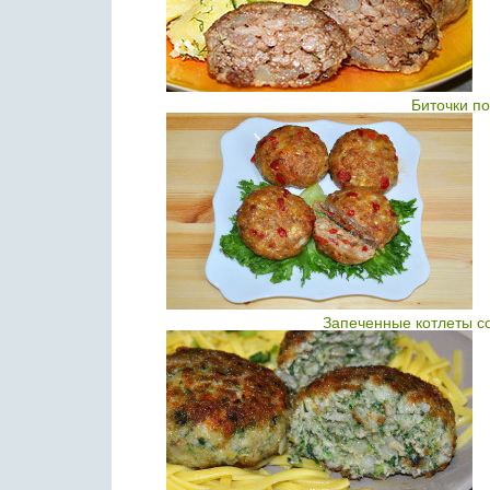
Биточки п
Запеченные котлеты с