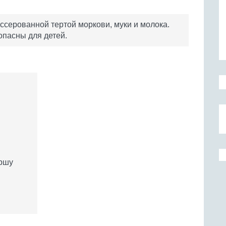
ассерованной тертой моркови, муки и молока.
опасны для детей.
аршу