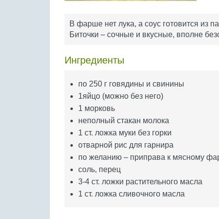
В фарше нет лука, а соус готовится из п
Биточки – сочные и вкусные, вполне без
Ингредиенты
по 250 г говядины и свинины
1яйцо (можно без него)
1 морковь
неполный стакан молока
1 ст. ложка муки без горки
отварной рис для гарнира
по желанию – приправа к мясному ф
соль, перец
3-4 ст. ложки растительного масла
1 ст. ложка сливочного масла