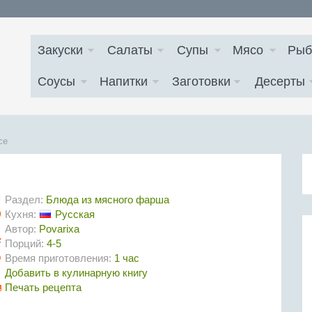
Закуски
Салаты
Супы
Мясо
Рыб
Соусы
Напитки
Заготовки
Десерты
се
Раздел:
Блюда из мясного фарша
Кухня:
Русская
Автор:
Povarixa
Порций:
4-5
Время приготовления:
1 час
Добавить в кулинарную книгу
Печать рецепта