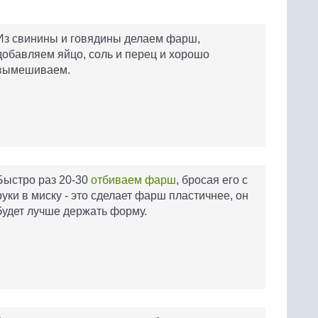
Из свинины и говядины делаем фарш,
добавляем яйцо, соль и перец и хорошо
вымешиваем.
Быстро раз 20-30
отбиваем фарш
, бросая его с
руки в миску - это сделает фарш пластичнее, он
будет лучше держать форму.