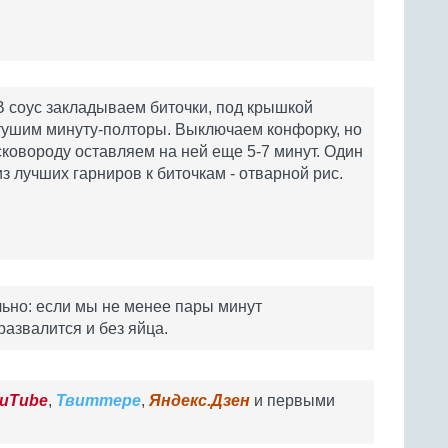
В соус закладываем биточки, под крышкой
тушим минуту-полторы. Выключаем конфорку, но
сковороду оставляем на ней еще 5-7 минут. Один
из лучших гарниров к биточкам - отварной рис.
ьно: если мы не менее пары минут
азвалится и без яйца.
uTube
,
Твиттере
,
Яндекс.Дзен
и первыми