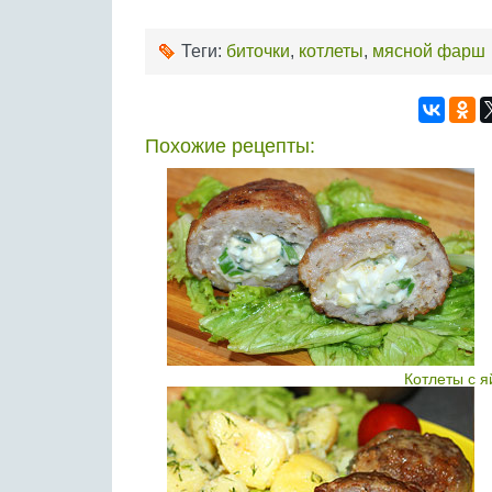
Теги:
биточки
,
котлеты
,
мясной фарш
Похожие рецепты:
Котлеты с 