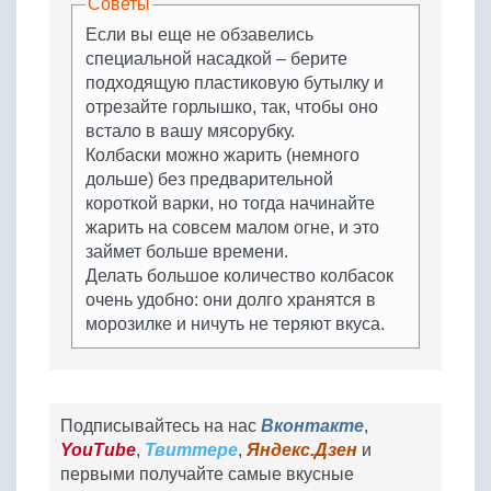
Советы
Если вы еще не обзавелись
специальной насадкой – берите
подходящую пластиковую бутылку и
отрезайте горлышко, так, чтобы оно
встало в вашу мясорубку.
Колбаски можно жарить (немного
дольше) без предварительной
короткой варки, но тогда начинайте
жарить на совсем малом огне, и это
займет больше времени.
Делать большое количество колбасок
очень удобно: они долго хранятся в
морозилке и ничуть не теряют вкуса.
Подписывайтесь на нас
Вконтакте
,
YouTube
,
Твиттере
,
Яндекс.Дзен
и
первыми получайте самые вкусные