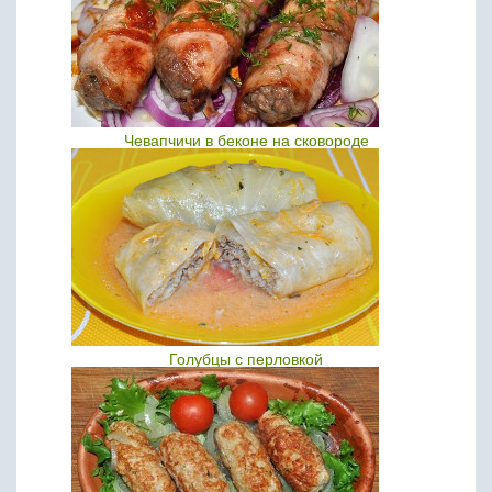
Чевапчичи в беконе на сковороде
Голубцы с перловкой