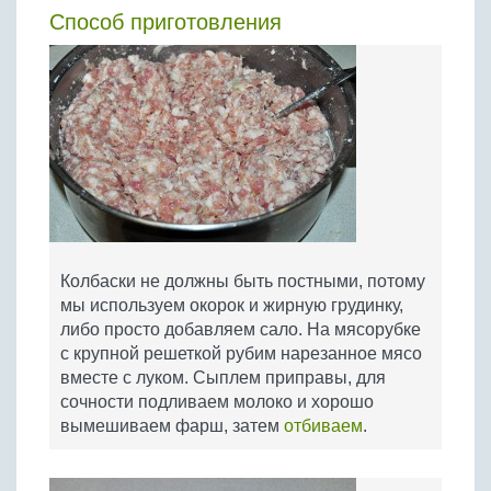
Способ приготовления
Колбаски не должны быть постными, потому
мы используем окорок и жирную грудинку,
либо просто добавляем сало. На мясорубке
с крупной решеткой рубим нарезанное мясо
вместе с луком. Сыплем приправы, для
сочности подливаем молоко и хорошо
вымешиваем фарш, затем
отбиваем
.