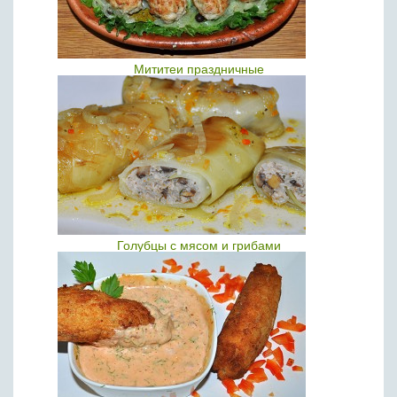
Мититеи праздничные
Голубцы с мясом и грибами