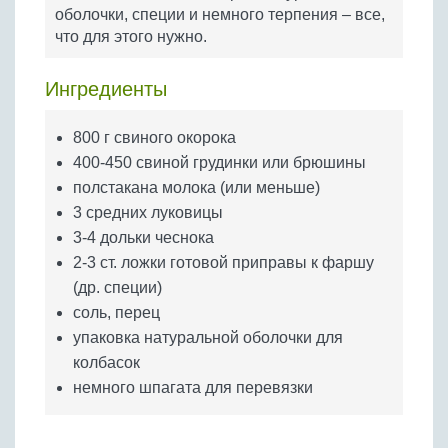
Бобовые
оболочки, специи и немного терпения – все,
что для этого нужно.
Яйца
Крупы
Ингредиенты
800 г свиного окорока
400-450 свиной грудинки или брюшины
полстакана молока (или меньше)
3 средних луковицы
3-4 дольки чеснока
2-3 ст. ложки готовой приправы к фаршу
(др. специи)
соль, перец
упаковка натуральной оболочки для
колбасок
немного шпагата для перевязки