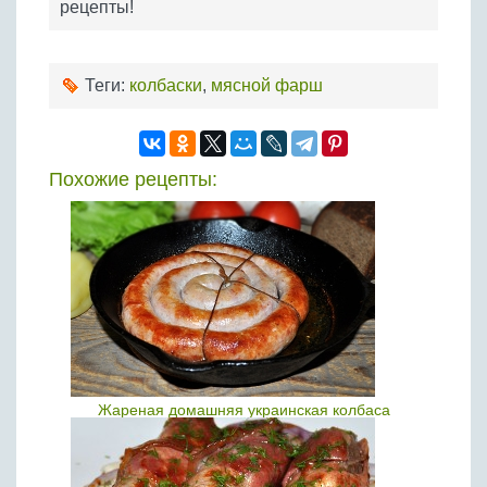
рецепты!
Теги:
колбаски
,
мясной фарш
Похожие рецепты:
Жареная домашняя украинская колбаса