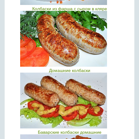
Колбаски из фарша с сыром в кляре
Домашние колбаски
Баварские колбаски домашние