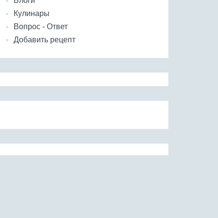
Блоги
Кулинары
Вопрос - Ответ
Добавить рецепт