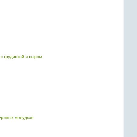
 с грудинкой и сыром
куриных желудков