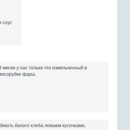
я соус
В миске у нас только что измельченный в
мясорубке фарш.
Мякоть белого хлеба ломаем кусочками,