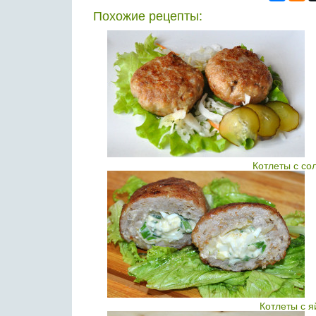
Похожие рецепты:
Котлеты с со
Котлеты с 