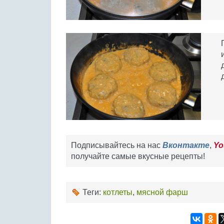
Подписывайтесь на нас
Вконтакте
,
Yo
получайте самые вкусные рецепты!
Теги:
котлеты
,
мясной фарш