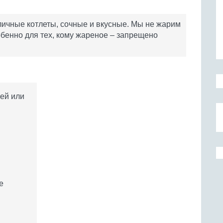
тличные котлеты, сочные и вкусные. Мы не жарим
обенно для тех, кому жареное – запрещено
цей или
е