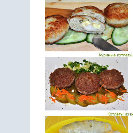
Куриные котлеты
Котлеты из 