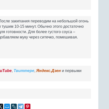
После закипания переводим на небольшой огонь
и тушим 10-15 минут. Обычно этого достаточно
для готовности. Для более густого соуса –
добавляем муку через ситечко, помешивая.
uTube
,
Твиттере
,
Яндекс.Дзен
и первыми