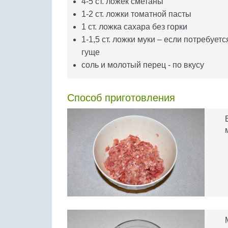
4-5 ст. ложек сметаны
1-2 ст. ложки томатной пасты
1 ст. ложка сахара без горки
1-1,5 ст. ложки муки – если потребуетс
гуще
соль и молотый перец - по вкусу
Способ приготовления