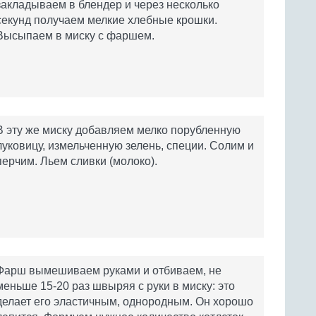
закладываем в блендер и через несколько
секунд получаем мелкие хлебные крошки.
Высыпаем в миску с фаршем.
В эту же миску добавляем мелко порубленную
луковицу, измельченную зелень, специи. Солим и
перчим. Льем сливки (молоко).
Фарш вымешиваем руками и отбиваем, не
меньше 15-20 раз швыряя с руки в миску: это
делает его эластичным, однородным. Он хорошо