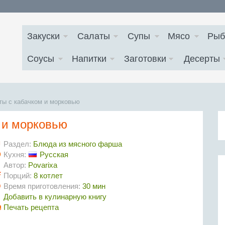
Закуски
Салаты
Супы
Мясо
Рыб
Соусы
Напитки
Заготовки
Десерты
ты с кабачком и морковью
 и морковью
Раздел:
Блюда из мясного фарша
Кухня:
Русская
Автор:
Povarixa
Порций:
8 котлет
Время приготовления:
30 мин
Добавить в кулинарную книгу
Печать рецепта