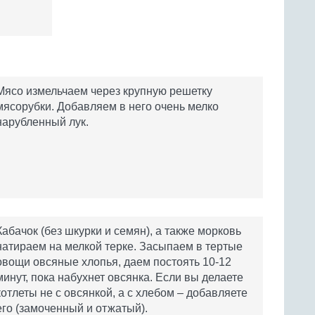
Мясо измельчаем через крупную решетку
мясорубки. Добавляем в него очень мелко
нарубленный лук.
Кабачок (без шкурки и семян), а также морковь
натираем на мелкой терке. Засыпаем в тертые
овощи овсяные хлопья, даем постоять 10-12
минут, пока набухнет овсянка. Если вы делаете
котлеты не с овсянкой, а с хлебом – добавляете
его (замоченный и отжатый).