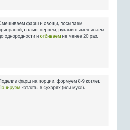
Смешиваем фарш и овощи, посыпаем
приправой, солью, перцем, руками вымешиваем
до однородности и
отбиваем
не менее 20 раз.
Поделив фарш на порции, формуем 8-9 котлет.
Панируем
котлеты в сухарях (или муке).