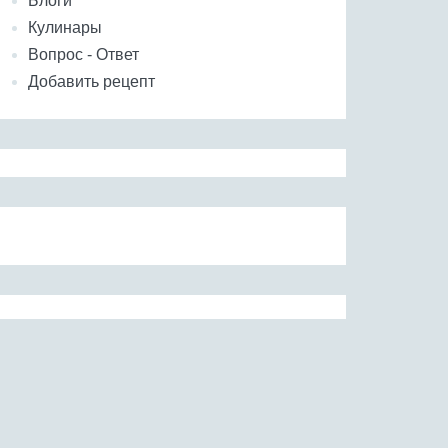
Блоги
Кулинары
Вопрос - Ответ
Добавить рецепт