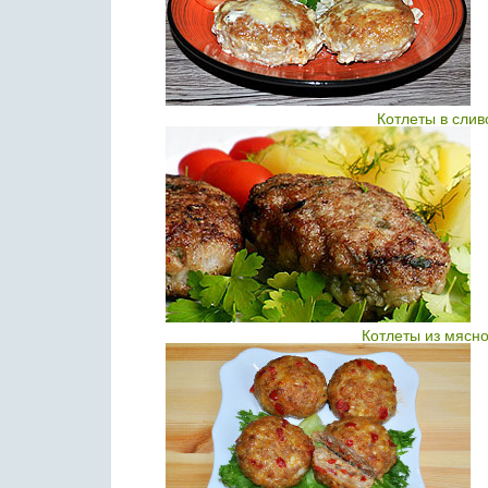
Котлеты в сли
Котлеты из мясн