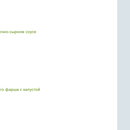
вочно-сырном соусе
ого фарша с капустой