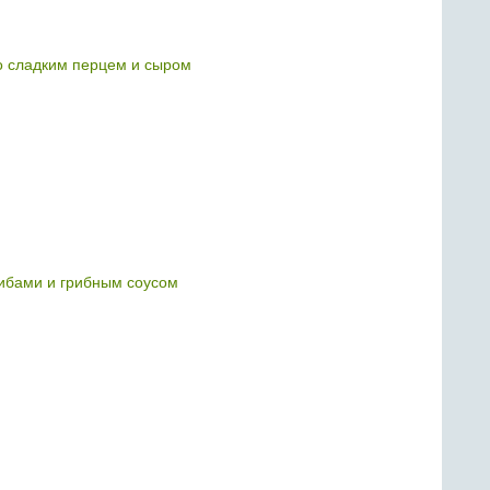
о сладким перцем и сыром
ибами и грибным соусом