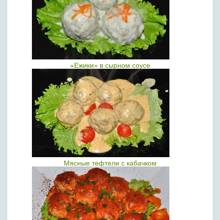
«Ежики» в сырном соусе
Мясные тефтели с кабачком