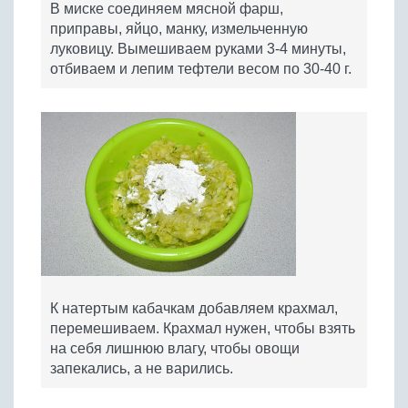
В миске соединяем мясной фарш,
приправы, яйцо, манку, измельченную
луковицу. Вымешиваем руками 3-4 минуты,
отбиваем и лепим тефтели весом по 30-40 г.
К натертым кабачкам добавляем крахмал,
перемешиваем. Крахмал нужен, чтобы взять
на себя лишнюю влагу, чтобы овощи
запекались, а не варились.