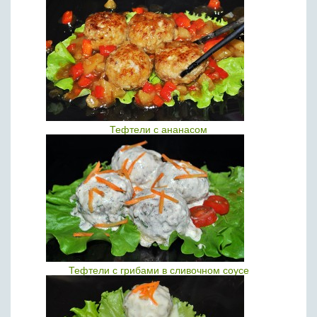
Тефтели с ананасом
Тефтели с грибами в сливочном соусе