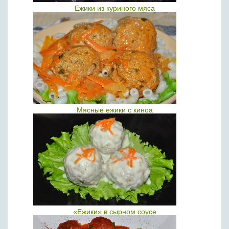
Ежики из куриного мяса
Мясные ежики с киноа
«Ежики» в сырном соусе