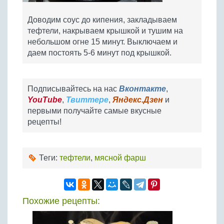
Доводим соус до кипения, закладываем
тефтели, накрываем крышкой и тушим на
небольшом огне 15 минут. Выключаем и
даем постоять 5-6 минут под крышкой.
Подписывайтесь на нас
Вконтакте
,
YouTube
,
Твиттере
,
Яндекс.Дзен
и
первыми получайте самые вкусные
рецепты!
Теги:
тефтели
,
мясной фарш
Похожие рецепты: