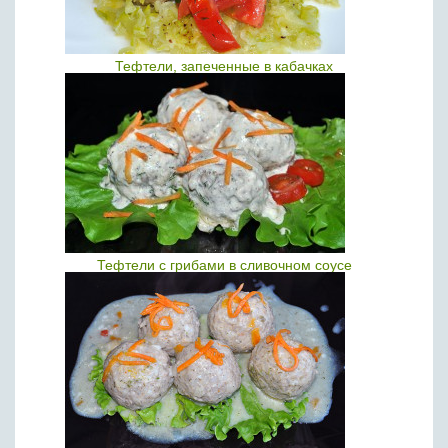
Тефтели, запеченные в кабачках
Тефтели с грибами в сливочном соусе