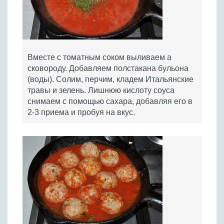
Вместе с томатным соком выливаем а
сковороду. Добавляем полстакана бульона
(воды). Солим, перчим, кладем Итальянские
травы и зелень. Лишнюю кислоту соуса
снимаем с помощью сахара, добавляя его в
2-3 приема и пробуя на вкус.