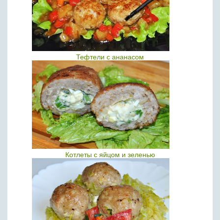
Тефтели с ананасом
Котлеты с яйцом и зеленью