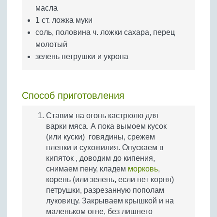
масла
1 ст. ложка муки
соль, половина ч. ложки сахара, перец
молотый
зелень петрушки и укропа
Способ приготовления
Ставим на огонь кастрюлю для
варки мяса. А пока вымоем кусок
(или куски) говядины, срежем
пленки и сухожилия. Опускаем в
кипяток , доводим до кипения,
снимаем пену, кладем
морковь
,
корень (или зелень, если нет корня)
петрушки, разрезанную пополам
луковицу. Закрываем крышкой и на
маленьком огне, без лишнего