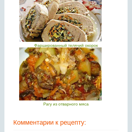
Фаршированный телячий окорок
Рагу из отварного мяса
Комментарии к рецепту: