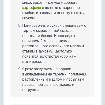
мясо, вокруг – кружки жареного
картофеля
и шляпки отваренных
грибов, и заливаем всю эту красоту
соусом.
Панировочные сухари смешиваем с
тертым сыром и этой смесью
посыпаем блюдо. Напоследок
поливаем 2-мя ст. ложками
растопленного сливочного масла и
ставим в духовку. Как только
появится золотистая корочка –
вынимаем.
Сразу разделяем на порции,
выкладываем на тарелки, поливаем
растопленным маслом и посыпаем
нарезанной зеленью укропа и
петрушки.