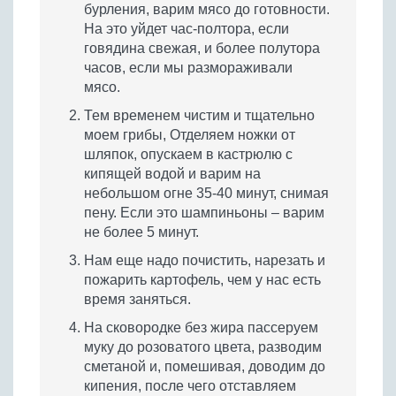
бурления, варим мясо до готовности.
На это уйдет час-полтора, если
говядина свежая, и более полутора
часов, если мы размораживали
мясо.
Тем временем чистим и тщательно
моем грибы, Отделяем ножки от
шляпок, опускаем в кастрюлю с
кипящей водой и варим на
небольшом огне 35-40 минут, снимая
пену. Если это шампиньоны – варим
не более 5 минут.
Нам еще надо почистить, нарезать и
пожарить картофель, чем у нас есть
время заняться.
На сковородке без жира пассеруем
муку до розоватого цвета, разводим
сметаной и, помешивая, доводим до
кипения, после чего отставляем