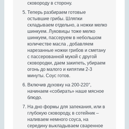
сковороду в сторону.
Теперь разбираем готовые
остывшие грибы. Шляпки
складываем отдельно, а ножки мелко
шинкуем. Луковицы тоже мелко
шинкуем, пассеруем в небольшом
количестве масла , добавляем
нарезанные ножки грибов и сметану
с пассерованной мукой с другой
сковородки, даем закипеть, убираем
огонь до малого и кипятим 2-3
минуты. Соус готов.
Включив духовку на 200-220°,
начинаем «собирать» наше мясное
блюдо.
На дно формы для запекания, или в
глубокую сковороду, в сотейник –
наливаем немного соуса, на
середину выкладываем сваренное