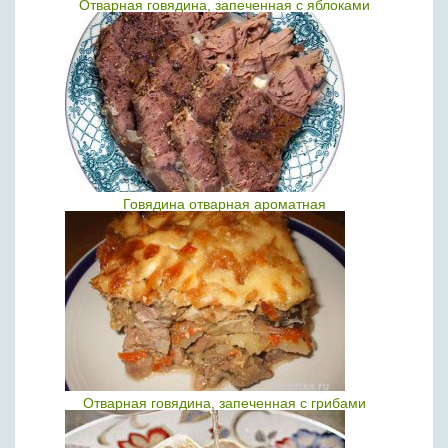
Отварная говядина, запеченная с яблоками
Говядина отварная ароматная
Отварная говядина, запеченная с грибами