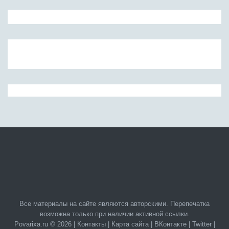
Все материалы на сайте являются авторскими. Перепечатка
возможна только при наличии активной ссылки.
Povarixa.ru © 2026 |
Контакты
|
Карта сайта
|
ВКонтакте
|
Twitter
|