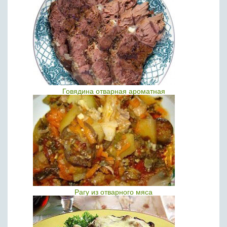
Говядина отварная ароматная
Рагу из отварного мяса