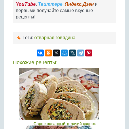
YouTube
,
Твиттере
,
Яндекс.Дзен
и
первыми получайте самые вкусные
рецепты!
Теги:
отварная говядина
Похожие рецепты:
Фаршированный телячий окорок