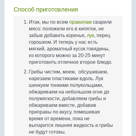
Способ приготовления
Итак, мы по всем
правилам
сварили
мясо: положили его в кипяток, не
забыв добавить коренья,
лук
, перец
горошком. И теперь у нас есть
мягкий, ароматный кусок говядины,
из которого можно за 20-25 минут
приготовить отличное второе блюдо.
Грибы чистим, моем, обсушиваем,
нарезаем пластиками вдоль. Лук
шинкуем тонкими полукольцами,
обжариваем на небольшом огне до
полумягкости, добавляем грибы и
обжариваем вместе, добавив
приправы по вкусу, помешивая
время от времени, пока не
выпарится лишняя жидкость и грибы
не будут готовы.