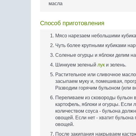
масла
Способ приготовления
Мясо нарезаем небольшими кубика
Чуть более крупными кубиками на
Соленые огурцы и яблоки делим на
Шинкуем зеленый
лук
и зелень.
Растительное или сливочное масло
засыпаем муку и, помешивая, прогр
Разводим горячим бульоном (или во
Переливаем из сковороды бульон в
картофель, яблоки и огурцы. Если
количеством соуса - бульона долж
овощей. Если нет - хватит бульон
овощей.
После закипания накрываем кастр