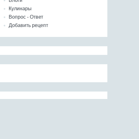
Блоги
Кулинары
Вопрос - Ответ
Добавить рецепт