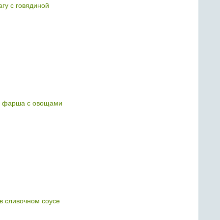
гу с говядиной
о фарша с овощами
в сливочном соусе