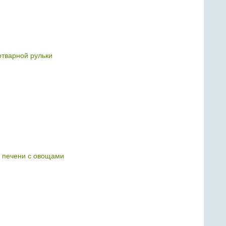
отварной рульки
й печени с овощами