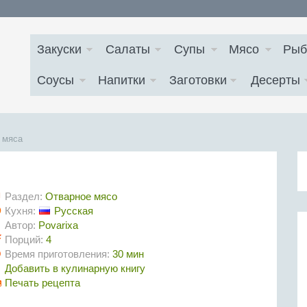
Закуски
Салаты
Супы
Мясо
Рыб
Соусы
Напитки
Заготовки
Десерты
о мяса
Раздел:
Отварное мясо
Кухня:
Русская
Автор:
Povarixa
Порций:
4
Время приготовления:
30 мин
Добавить в кулинарную книгу
Печать рецепта