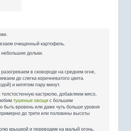
ми.
резаем очищенный картофель.
 небольшие дольки.
 разогреваем в сковороде на среднем огне,
еваем до слегка коричневатого цвета.
дой) и кипятим пару минут.
 толстостенную кастрюлю, добавляем мясо,
 любим
тушеные овощи
с большим
но быть вровень или даже чуть больше уровня
а примерно до трети или половины высоты
юлю крышкой и переводим на малый огонь.