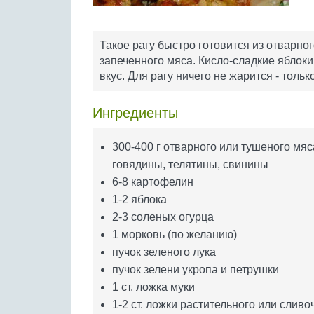
Такое рагу быстро готовится из отварно
запеченного мяса. Кисло-сладкие яблок
вкус. Для рагу ничего не жарится - тольк
Ингредиенты
300-400 г отварного или тушеного мяс
говядины, телятины, свинины
6-8 картофелин
1-2 яблока
2-3 соленых огурца
1 морковь (по желанию)
пучок зеленого лука
пучок зелени укропа и петрушки
1 ст. ложка муки
1-2 ст. ложки растительного или сливо