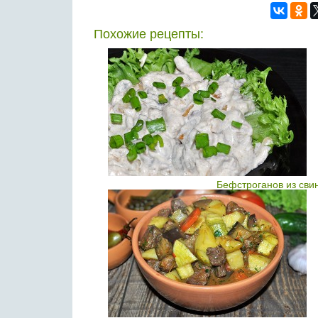
Похожие рецепты:
Бефстроганов из сви