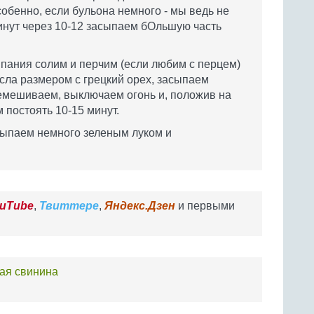
обенно, если бульона немного - мы ведь не
инут через 10-12 засыпаем бОльшую часть
ипания солим и перчим (если любим с перцем)
асла размером с грецкий орех, засыпаем
емешиваем, выключаем огонь и, положив на
 постоять 10-15 минут.
сыпаем немного зеленым луком и
uTube
,
Твиттере
,
Яндекс.Дзен
и первыми
ая свинина