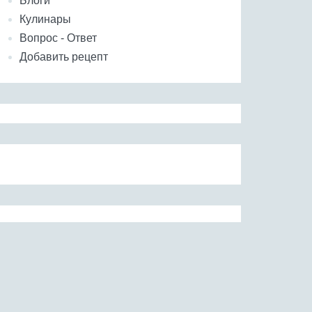
Блоги
Кулинары
Вопрос - Ответ
Добавить рецепт