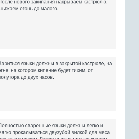
После нового закипания накрываем кастрюлю,
снижаем огонь до малого.
Вариться языки должны в закрытой кастрюле, на
огне, на котором кипение будет тихим, от
полутора до двух часов.
Полностью сваренные языки должны легко и
мягко прокалываться двузубой вилкой для мяса