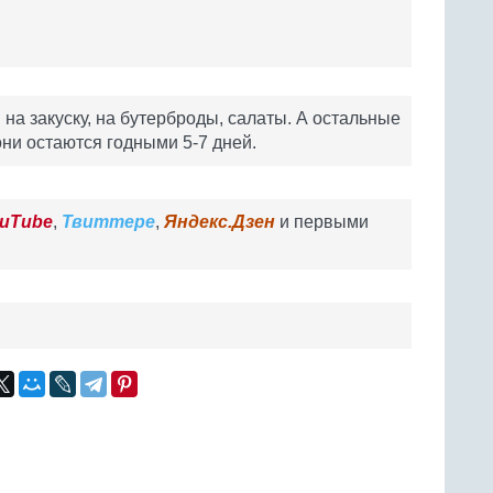
на закуску, на бутерброды, салаты. А остальные
ни остаются годными 5-7 дней.
uTube
,
Твиттере
,
Яндекс.Дзен
и первыми