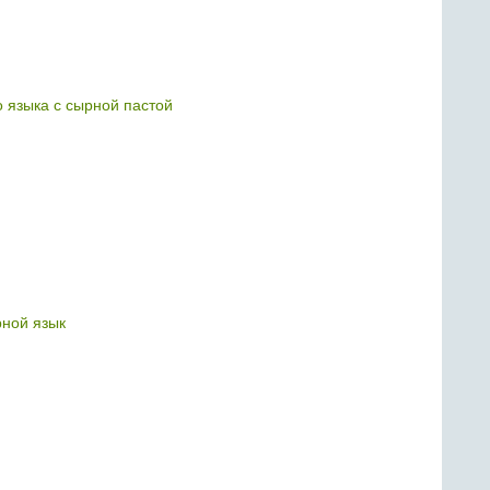
о языка с сырной пастой
ной язык