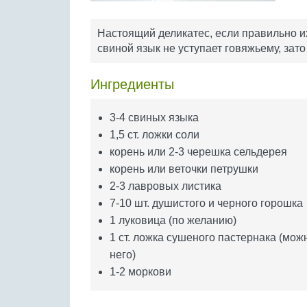
Настоящий деликатес, если правильно их
свиной язык не уступает говяжьему, зато
Ингредиенты
3-4 свиных языка
1,5 ст. ложки соли
корень или 2-3 черешка сельдерея
корень или веточки петрушки
2-3 лавровых листика
7-10 шт. душистого и черного горошка
1 луковица (по желанию)
1 ст. ложка сушеного пастернака (мож
него)
1-2 моркови