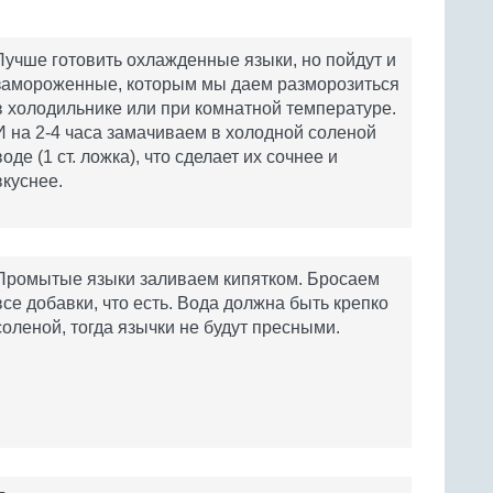
Лучше готовить охлажденные языки, но пойдут и
замороженные, которым мы даем разморозиться
в холодильнике или при комнатной температуре.
И на 2-4 часа замачиваем в холодной соленой
воде (1 ст. ложка), что сделает их сочнее и
вкуснее.
Промытые языки заливаем кипятком. Бросаем
все добавки, что есть. Вода должна быть крепко
соленой, тогда язычки не будут пресными.