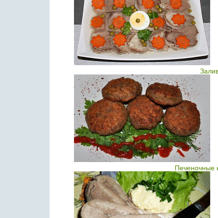
Залив
Печеночные к