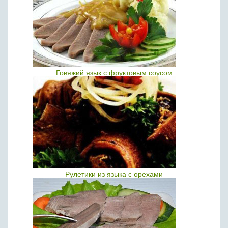
Говяжий язык c фруктовым соусом
Рулетики из языка с орехами