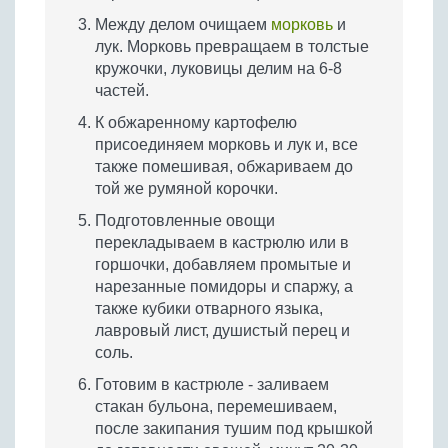
Между делом очищаем
морковь
и
лук. Морковь превращаем в толстые
кружочки, луковицы делим на 6-8
частей.
К обжаренному картофелю
присоединяем морковь и лук и, все
также помешивая, обжариваем до
той же румяной корочки.
Подготовленные овощи
перекладываем в кастрюлю или в
горшочки, добавляем промытые и
нарезанные помидоры и спаржу, а
также кубики отварного языка,
лавровый лист, душистый перец и
соль.
Готовим в кастрюле - заливаем
стакан бульона, перемешиваем,
после закипания тушим под крышкой