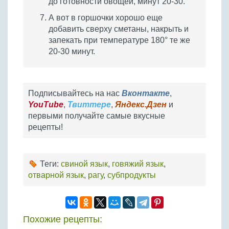
до готовности овощей, минут 20-30.
А вот в горшочки хорошо еще
добавить сверху сметаны, накрыть и
запекать при температуре 180° те же
20-30 минут.
Подписывайтесь на нас
Вконтакте
,
YouTube
,
Твиттере
,
Яндекс.Дзен
и
первыми получайте самые вкусные
рецепты!
Теги:
свиной язык
,
говяжий язык
,
отварной язык
,
рагу
,
субпродукты
Похожие рецепты: