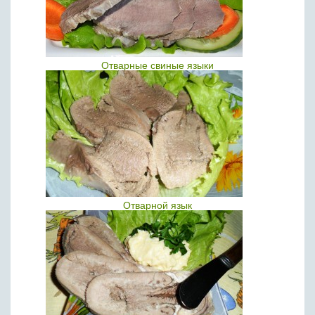
Отварные свиные языки
Отварной язык