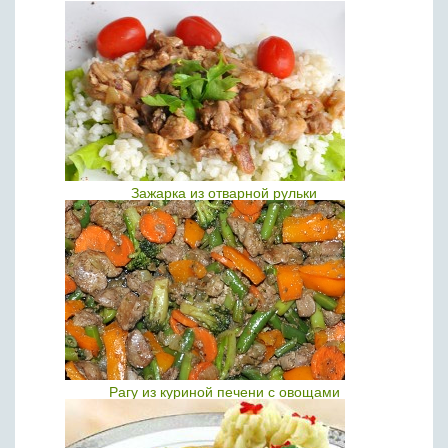
Зажарка из отварной рульки
Рагу из куриной печени с овощами