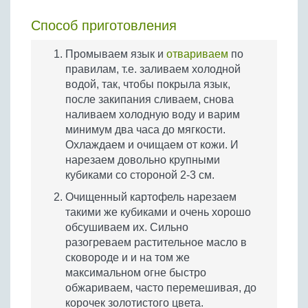
Способ приготовления
Промываем язык и
отвариваем
по
правилам, т.е. заливаем холодной
водой, так, чтобы покрыла язык,
после закипания сливаем, снова
наливаем холодную воду и варим
минимум два часа до мягкости.
Охлаждаем и очищаем от кожи. И
нарезаем довольно крупными
кубиками со стороной 2-3 см.
Очищенный картофель нарезаем
такими же кубиками и очень хорошо
обсушиваем их. Сильно
разогреваем растительное масло в
сковороде и и на том же
максимальном огне быстро
обжариваем, часто перемешивая, до
корочек золотистого цвета.