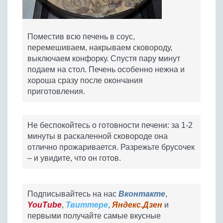
Поместив всю печень в соус,
перемешиваем, накрываем сковороду,
выключаем конфорку. Спустя пару минут
подаем на стол. Печень особенно нежна и
хороша сразу после окончания
приготовления.
Не беспокойтесь о готовности печени: за 1-2
минуты в раскаленной сковороде она
отлично прожаривается. Разрежьте брусочек
– и увидите, что он готов.
Подписывайтесь на нас
Вконтакте
,
YouTube
,
Твиттере
,
Яндекс.Дзен
и
первыми получайте самые вкусные