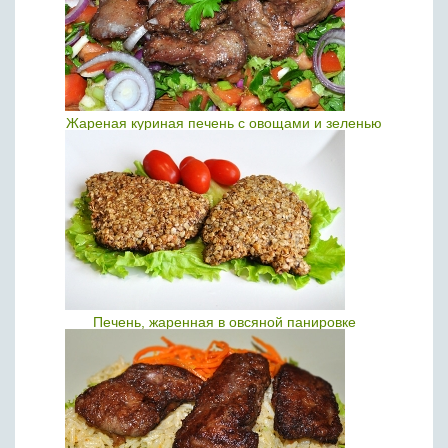
Жареная куриная печень с овощами и зеленью
Печень, жаренная в овсяной панировке