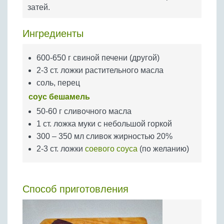
Бобовые
затей.
Яйца
Ингредиенты
Крупы
600-650 г свиной печени (другой)
2-3 ст. ложки растительного масла
соль, перец
соус бешамель
50-60 г сливочного масла
1 ст. ложка муки с небольшой горкой
300 – 350 мл сливок жирностью 20%
2-3 ст. ложки
соевого соуса
(по желанию)
Способ приготовления