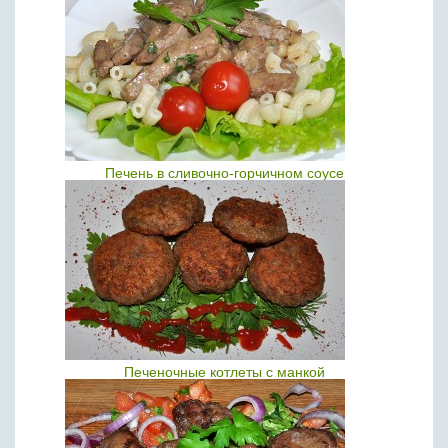
Печень в сливочно-горчичном соусе
Печеночные котлеты с манкой