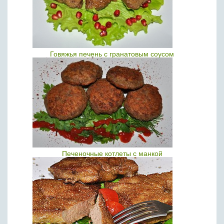
Говяжья печень с гранатовым соусом
Печеночные котлеты с манкой