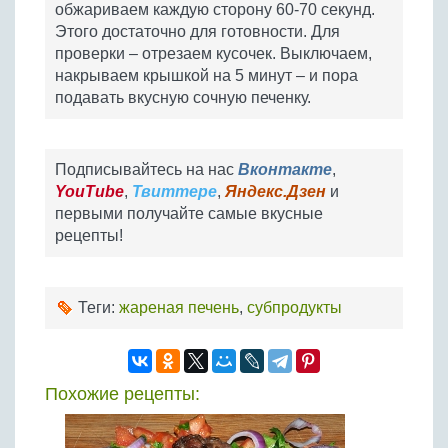
обжариваем каждую сторону 60-70 секунд.
Этого достаточно для готовности. Для
проверки – отрезаем кусочек. Выключаем,
накрываем крышкой на 5 минут – и пора
подавать вкусную сочную печенку.
Подписывайтесь на нас
Вконтакте
,
YouTube
,
Твиттере
,
Яндекс.Дзен
и
первыми получайте самые вкусные
рецепты!
Теги:
жареная печень
,
субпродукты
Похожие рецепты: