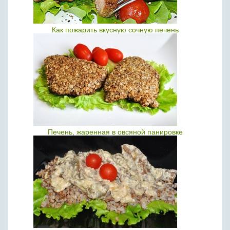
Как пожарить вкусную сочную печень
Печень, жаренная в овсяной панировке