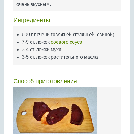
Бобовые
очень вкусным.
Яйца
Ингредиенты
Крупы
600 г печени говяжьей (телячьей, свиной)
7-9 ст. ложек
соевого соуса
3-4 ст. ложки муки
3-5 ст. ложек растительного масла
Способ приготовления