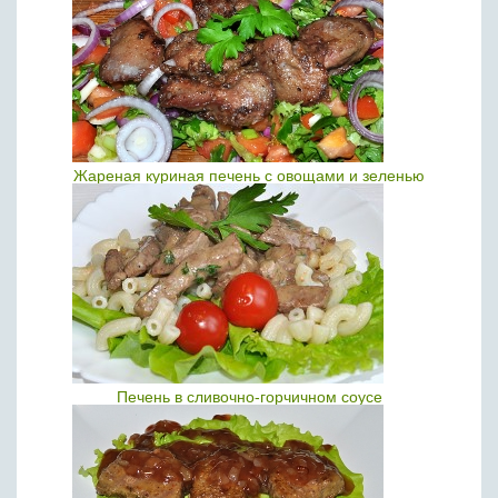
Жареная куриная печень с овощами и зеленью
Печень в сливочно-горчичном соусе