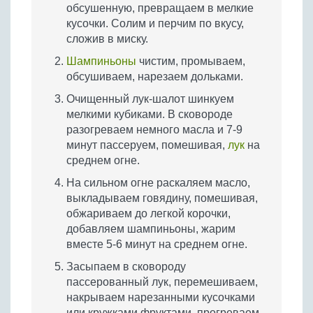
обсушенную, превращаем в мелкие
кусочки. Солим и перчим по вкусу,
сложив в миску.
Шампиньоны
чистим, промываем,
обсушиваем, нарезаем дольками.
Очищенный лук-шалот шинкуем
мелкими кубиками. В сковороде
разогреваем немного масла и 7-9
минут пассеруем, помешивая,
лук
на
среднем огне.
На сильном огне раскаляем масло,
выкладываем говядину, помешивая,
обжариваем до легкой корочки,
добавляем шампиньоны, жарим
вместе 5-6 минут на среднем огне.
Засыпаем в сковороду
пассерованный лук, перемешиваем,
накрываем нарезанными кусочками
или кружками фруктами, прогреваем