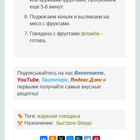
еще 5-6 минут.
Поджигаем коньяк и выливаем на
мясо с фруктами.
Говядина с фруктами
фламбе
-
готова.
Подписывайтесь на нас
Вконтакте
,
YouTube
,
Твиттере
,
Яндекс.Дзен
и
первыми получайте самые вкусные
рецепты!
Теги:
жареная говядина
Назначение:
быстрое блюдо