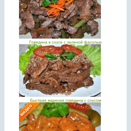
Говядина в соусе с зеленой фасолью
Быстрая жареная говядина с соусом