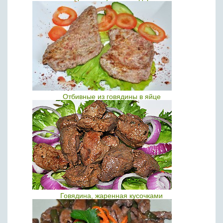
Отбивные из говядины в яйце
Говядина, жаренная кусочками