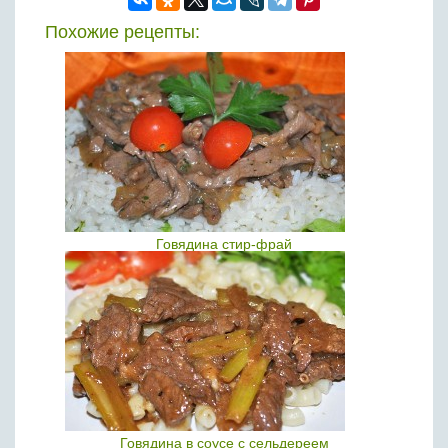
Похожие рецепты:
Говядина стир-фрай
Говядина в соусе с сельдереем