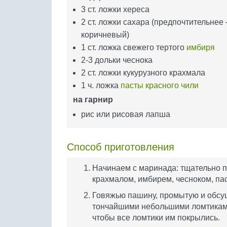
3 ст. ложки хереса
2 ст. ложки сахара (предпочтительнее 
коричневый)
1 ст. ложка свежего тертого
имбиря
2-3 дольки чеснока
2 ст. ложки кукурузного крахмала
1 ч. ложка
пасты красного чили
на гарнир
рис или рисовая лапша
Способ приготовления
Начинаем с маринада: тщательно 
крахмалом, имбирем, чесноком, пас
Говяжью пашину, промытую и обсу
тончайшими небольшими ломтиками
чтобы все ломтики им покрылись.