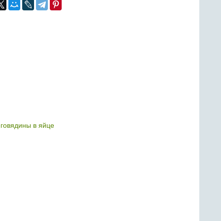
 говядины в яйце