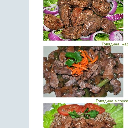
Говядина, жа
Говядина в соус