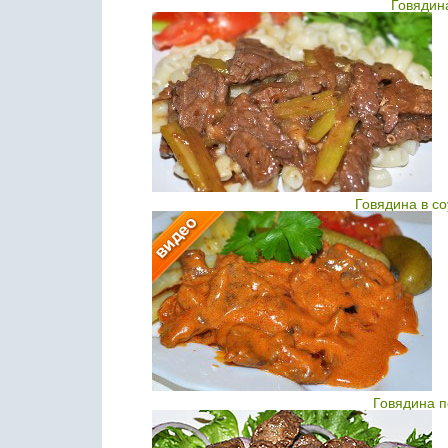
Говядин
Говядина в с
Говядина п