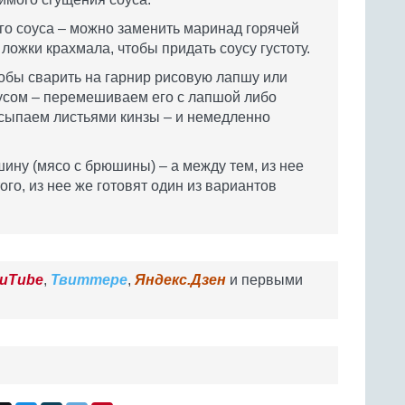
ого соуса – можно заменить маринад горячей
. ложки крахмала, чтобы придать соусу густоту.
тобы сварить на гарнир рисовую лапшу или
оусом – перемешиваем его с лапшой либо
сыпаем листьями кинзы – и немедленно
ину (мясо с брюшины) – а между тем, из нее
того, из нее же готовят один из вариантов
uTube
,
Твиттере
,
Яндекс.Дзен
и первыми