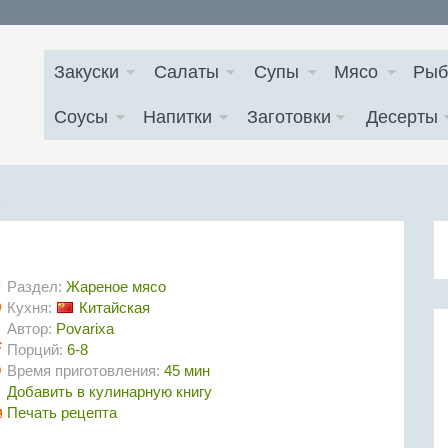
Закуски
Салаты
Супы
Мясо
Рыб
Соусы
Напитки
Заготовки
Десерты
м
Раздел:
Жареное мясо
Кухня:
Китайская
Автор:
Povarixa
Порций:
6-8
Время приготовления:
45 мин
Добавить в кулинарную книгу
Печать рецепта