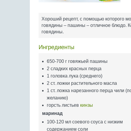
Хороший рецепт, с помощью которого мо
говядины – пашины – отличное блюдо. К
говядины.
Ингредиенты
650-700 г говяжьей пашины
2 сладких красных перца
1 головка лука (среднего)
2 ст. ложки растительного масла
1 ст. ложка нарезанного перца чили (п
желанию)
горсть листьев
кинзы
маринад
100-120 мл соевого соуса с низким
содержанием соли