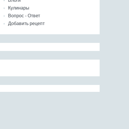
Блоги
Кулинары
Вопрос - Ответ
Добавить рецепт