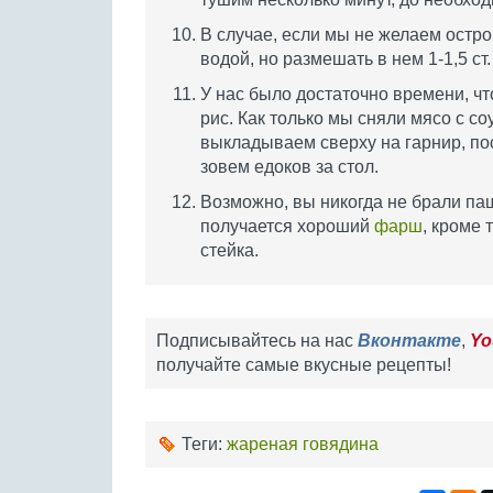
В случае, если мы не желаем остр
водой, но размешать в нем 1-1,5 ст
У нас было достаточно времени, ч
рис. Как только мы сняли мясо с с
выкладываем сверху на гарнир, по
зовем едоков за стол.
Возможно, вы никогда не брали паш
получается хороший
фарш
, кроме 
стейка.
Подписывайтесь на нас
Вконтакте
,
Yo
получайте самые вкусные рецепты!
Теги:
жареная говядина