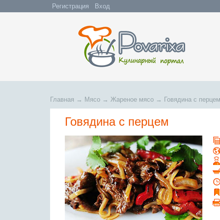
Регистрация
Вход
Главная
→
Мясо
→
Жареное мясо
→
Говядина с перце
Говядина с перцем