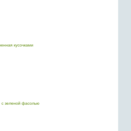
ренная кусочками
е с зеленой фасолью