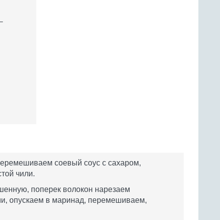
–
перемешиваем соевый соус с сахаром,
той чили.
шенную, поперек волокон нарезаем
, опускаем в маринад, перемешиваем,