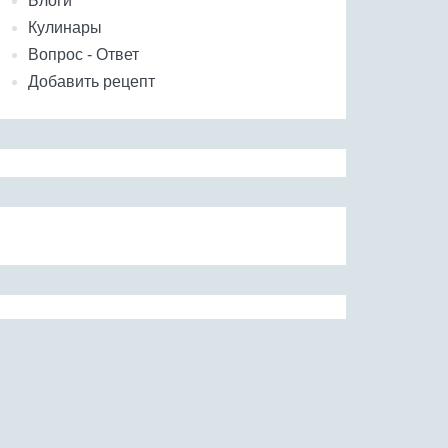
Блоги
Кулинары
Вопрос - Ответ
Добавить рецепт