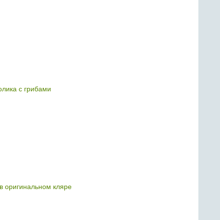
олика с грибами
в оригинальном кляре