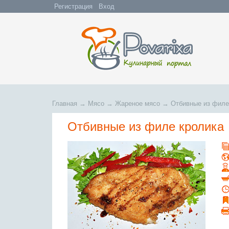
Регистрация
Вход
Главная
→
Мясо
→
Жареное мясо
→
Отбивные из филе
Отбивные из филе кролика