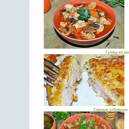
Гуляш из кр
Свиные отбивные 