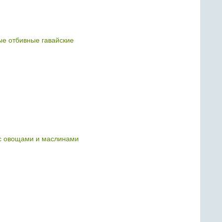
е отбивные гавайские
с овощами и маслинами