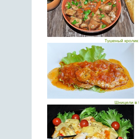
Тушеный кролик 
Шницели в 