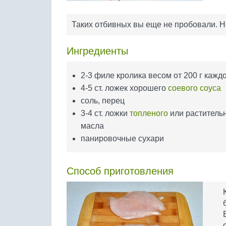
Таких отбивных вы еще не пробовали. Н
Ингредиенты
2-3 филе кролика весом от 200 г кажд
4-5 ст. ложек хорошего
соевого соуса
соль, перец
3-4 ст. ложки
топленого
или раститель
масла
панировочные сухари
Способ приготовления