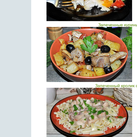
Запеченные курины
Запеченный кролик 