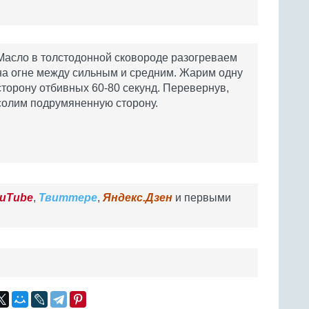
Масло в толстодонной сковороде разогреваем
на огне между сильным и средним. Жарим одну
сторону отбивных 60-80 секунд. Перевернув,
солим подрумяненную сторону.
uTube
,
Твиттере
,
Яндекс.Дзен
и первыми