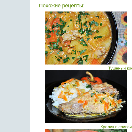
Похожие рецепты:
Тушеный кр
Кролик в сливо