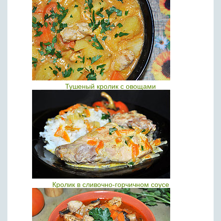
Тушеный кролик с овощами
Кролик в сливочно-горчичном соусе