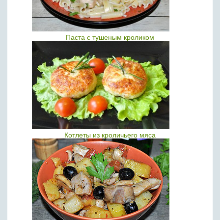
Паста с тушеным кроликом
Котлеты из кроличьего мяса