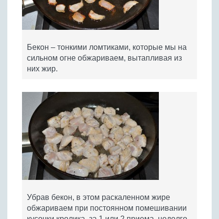
Бекон – тонкими ломтиками, которые мы на
сильном огне обжариваем, вытапливая из
них жир.
Убрав бекон, в этом раскаленном жире
обжариваем при постоянном помешивании
кусочки кролика, за 1 или 2 приема, недолго,