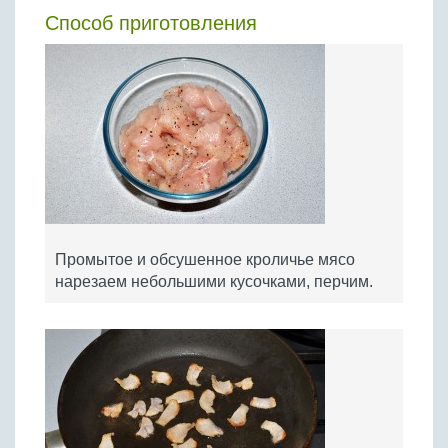
Способ приготовления
Промытое и обсушенное кроличье мясо
нарезаем небольшими кусочками, перчим.