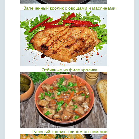
Запеченный кролик с овощами и маслинами
Отбивные из филе кролика
Тушеный кролик с вином по-немецки