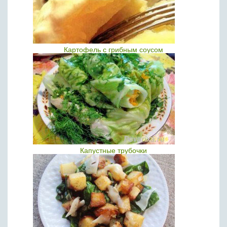
Картофель с грибным соусом
Капустные трубочки