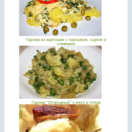
Гарнир из картошки с горошком, сыром и
сливками
Гарнир “Огородный” к мясу и птице