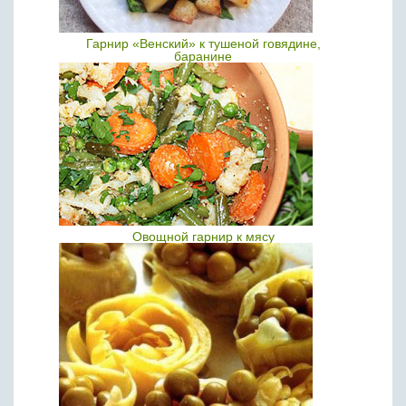
Гарнир «Венский» к тушеной говядине,
баранине
Овощной гарнир к мясу