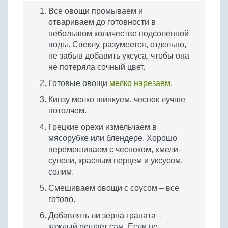
Все овощи промываем и
отвариваем до готовности в
небольшом количестве подсоленной
воды. Свеклу, разумеется, отдельно,
не забыв добавить уксуса, чтобы она
не потеряла сочный цвет.
Готовые овощи
мелко нарезаем
.
Кинзу мелко шинкуем, чеснок лучше
потолчем.
Грецкие орехи измельчаем в
мясорубке или блендере. Хорошо
перемешиваем с чесноком, хмели-
сунели, красным перцем и уксусом,
солим.
Смешиваем овощи с соусом – все
готово.
Добавлять ли зерна граната –
каждый решает сам. Если не