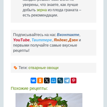
уверены, что знаете, как лучше
добыть
зерна
из плода граната –
есть рекомендации.
Подписывайтесь на нас
Вконтакте
,
YouTube
,
Твиттере
,
Яндекс.Дзен
и
первыми получайте самые вкусные
рецепты!
Теги:
отварные овощи
Похожие рецепты: