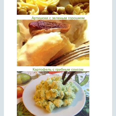
Артишоки с зеленым горошком
Картофель с грибным соусом