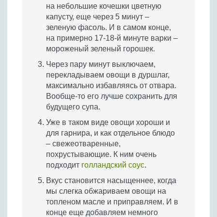
на небольшие кочешки цветную
капусту, еще через 5 минут –
зеленую фасоль. И в самом конце,
на примерно 17-18-й минуте варки –
мороженый зеленый горошек.
Через пару минут выключаем,
перекладываем овощи в дуршлаг,
максимально избавляясь от отвара.
Вообще-то его лучше сохранить для
будущего супа.
Уже в таком виде овощи хороши и
для гарнира, и как отдельное блюдо
– свежеотваренные,
похрустывающие. К ним очень
подходит
голландский соус
.
Вкус становится насыщеннее, когда
мы слегка обжариваем овощи на
топленом масле и приправляем. И в
конце еще добавляем немного