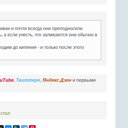
ивки и почти всегда они преподносили
 а если учесть, что заливаются они обычно в
дим до кипения - и только после этого
uTube
,
Твиттере
,
Яндекс.Дзен
и первыми
 стол