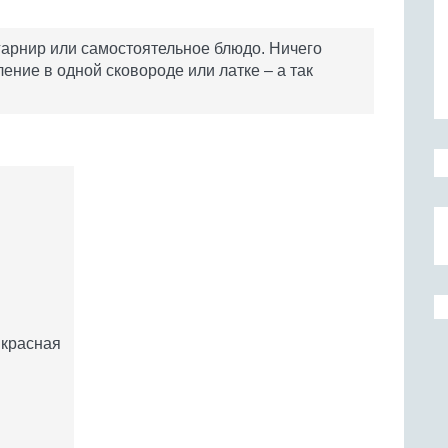
гарнир или самостоятельное блюдо. Ничего
ение в одной сковороде или латке – а так
 красная