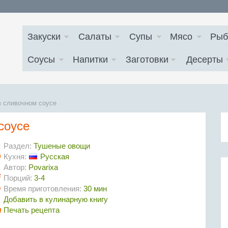
Закуски
Салаты
Супы
Мясо
Рыб
Соусы
Напитки
Заготовки
Десерты
в сливочном соусе
соусе
Раздел:
Тушеные овощи
Кухня:
Русская
Автор:
Povarixa
Порций:
3-4
Время приготовления:
30 мин
Добавить в кулинарную книгу
Печать рецепта