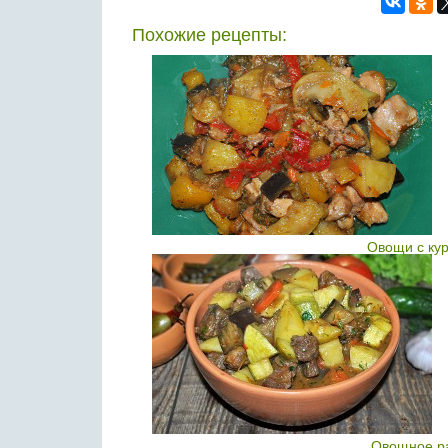
Похожие рецепты:
Овощи с кур
Овощное ра