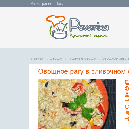
Регистрация
Вход
Главная
→
Овощи
→
Тушеные овощи
→
Овощное рагу 
Овощное рагу в сливочном 