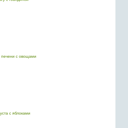
й печени с овощами
уста с яблоками