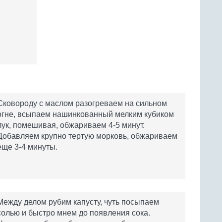
Сковороду с маслом разогреваем на сильном
огне, всыпаем нашинкованный мелким кубиком
лук, помешивая, обжариваем 4-5 минут.
Добавляем крупно тертую морковь, обжариваем
еще 3-4 минуты.
Между делом рубим капусту, чуть посыпаем
солью и быстро мнем до появления сока.