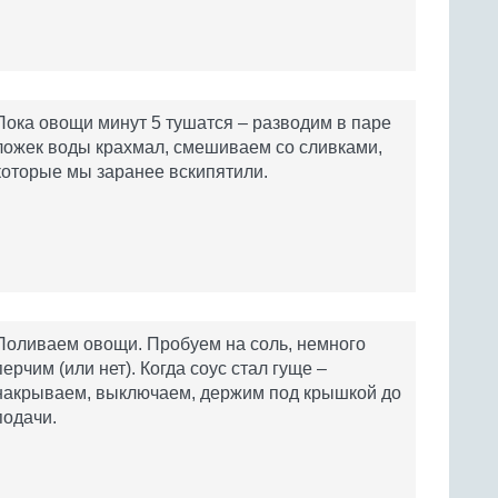
Пока овощи минут 5 тушатся – разводим в паре
ложек воды крахмал, смешиваем со сливками,
которые мы заранее вскипятили.
Поливаем овощи. Пробуем на соль, немного
перчим (или нет). Когда соус стал гуще –
накрываем, выключаем, держим под крышкой до
подачи.