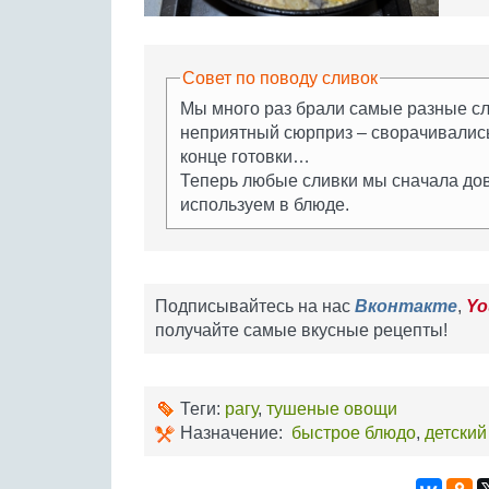
Совет по поводу сливок
Мы много раз брали самые разные сл
неприятный сюрприз – сворачивались,
конце готовки…
Теперь любые сливки мы сначала дово
используем в блюде.
Подписывайтесь на нас
Вконтакте
,
Yo
получайте самые вкусные рецепты!
Теги:
рагу
,
тушеные овощи
Назначение:
быстрое блюдо
,
детский