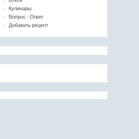
Блоги
Кулинары
Вопрос - Ответ
Добавить рецепт