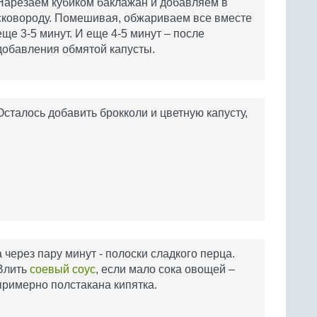
Нарезаем кубиком баклажан и добавляем в
сковороду. Помешивая, обжариваем все вместе
еще 3-5 минут. И еще 4-5 минут – после
добавления обмятой капусты.
Осталось добавить брокколи и цветную капусту,
а через пару минут - полоски сладкого перца.
Влить
соевый соус
, если мало сока овощей –
примерно полстакана кипятка.