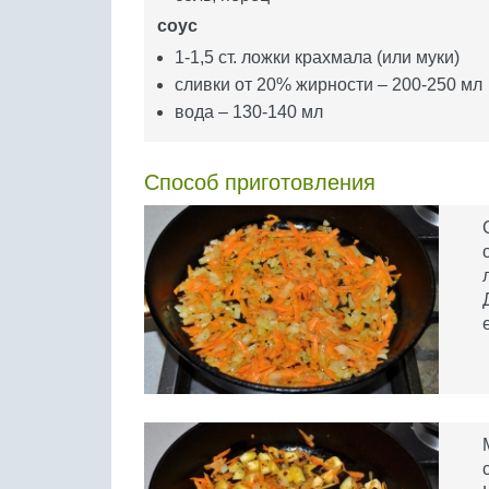
соус
1-1,5 ст. ложки крахмала (или муки)
сливки от 20% жирности – 200-250 мл
вода – 130-140 мл
Способ приготовления