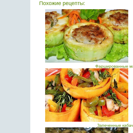
Похожие рецепты:
Фаршированные мя
Запеченные кабач