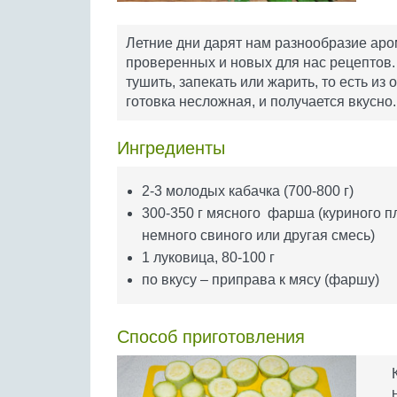
Летние дни дарят нам разнообразие аро
проверенных и новых для нас рецептов. 
тушить, запекать или жарить, то есть и
готовка несложная, и получается вкусно.
Ингредиенты
2-3 молодых кабачка (700-800 г)
300-350 г мясного фарша (куриного п
немного свиного или другая смесь)
1 луковица, 80-100 г
по вкусу – приправа к мясу (фаршу)
Способ приготовления