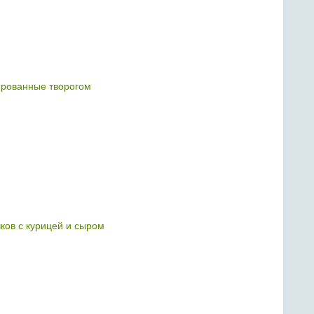
рованные творогом
чков с курицей и сыром