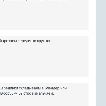
Вырезаем серединки кружков.
Серединки складываем в блендер или
мясорубку, быстро измельчаем.