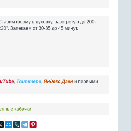
Ставим форму в духовку, разогретую до 200-
220°. Запекаем от 30-35 до 45 минут.
uTube
,
Твиттере
,
Яндекс.Дзен
и первыми
енные кабачки