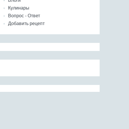
Блоги
Кулинары
Вопрос - Ответ
Добавить рецепт