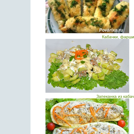
Кабачки, фарши
Запеканка из каба