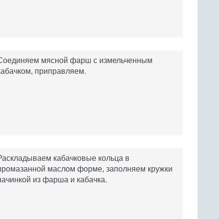
Соединяем мясной фарш с измельченным
кабачком, приправляем.
Раскладываем кабачковые кольца в
промазанной маслом форме, заполняем кружки
начинкой из фарша и кабачка.