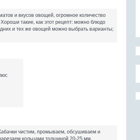
матов и вкусов овощей, огромное количество
Хороши такие, как этот рецепт: можно блюдо
з одних и тех же овощей можно выбрать варианты;
люс
Кабачки чистим, промываем, обсушиваем и
нарезаем кольцами толщиной 20-25 мм.