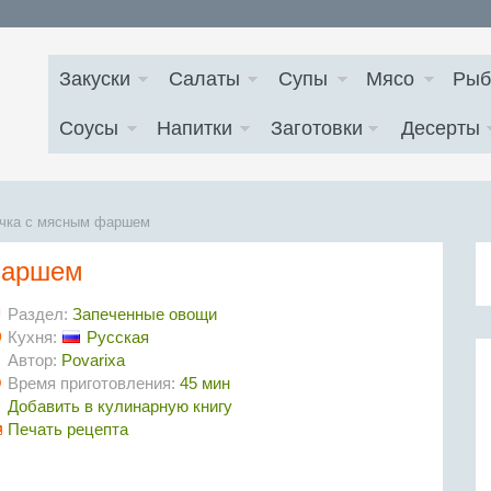
Закуски
Салаты
Супы
Мясо
Рыб
Соусы
Напитки
Заготовки
Десерты
ачка с мясным фаршем
фаршем
Раздел:
Запеченные овощи
Кухня:
Русская
Автор:
Povarixa
Время приготовления:
45 мин
Добавить в кулинарную книгу
Печать рецепта