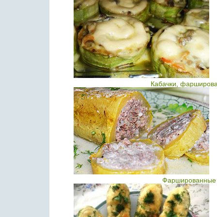
Кабачки, фарширов
Фаршированные к