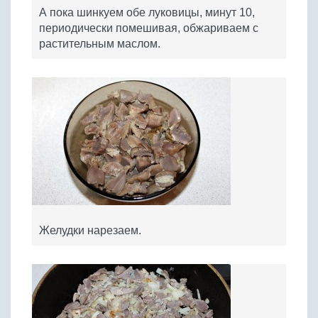
А пока шинкуем обе луковицы, минут 10,
периодически помешивая, обжариваем с
растительным маслом.
Желудки нарезаем.