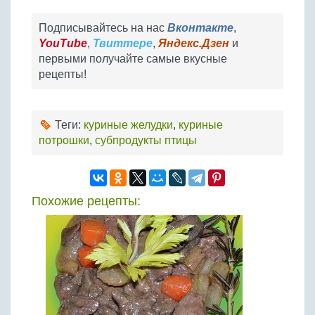
Подписывайтесь на нас
Вконтакте
,
YouTube
,
Твиттере
,
Яндекс.Дзен
и
первыми получайте самые вкусные
рецепты!
Теги:
куриные желудки
,
куриные
потрошки
,
субпродукты птицы
Похожие рецепты: