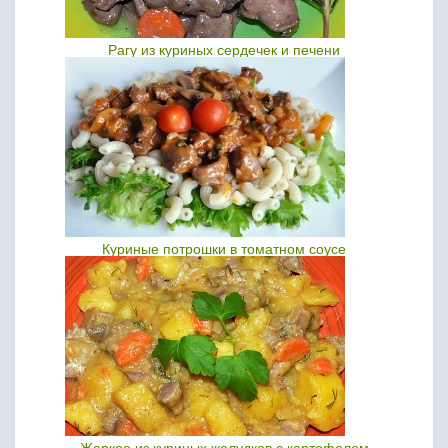
Рагу из куриных сердечек и печени
Куриные потрошки в томатном соусе