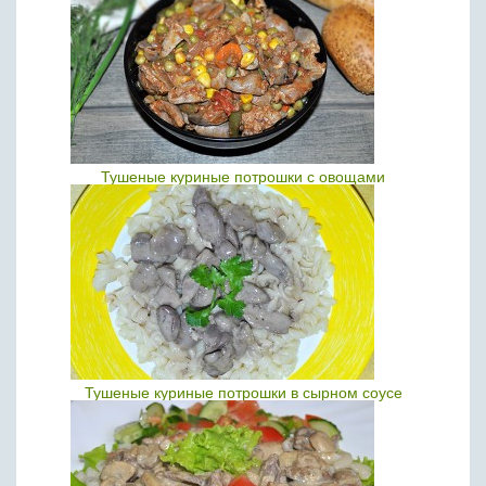
Тушеные куриные потрошки с овощами
Тушеные куриные потрошки в сырном соусе