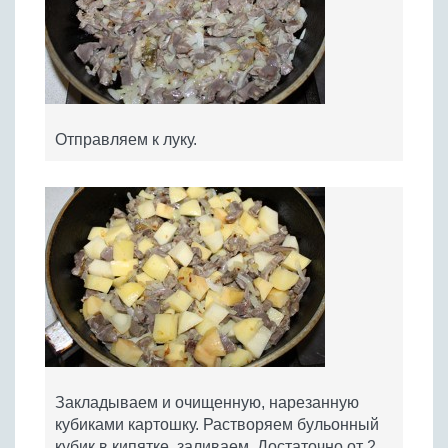
Отправляем к луку.
Закладываем и очищенную, нарезанную
кубиками картошку. Растворяем бульонный
кубик в кипятке, заливаем. Достаточно от 2