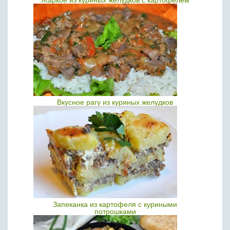
Жаркое из куриных желудков с картофелем
Вкусное рагу из куриных желудков
Запеканка из картофеля с куриными
потрошками