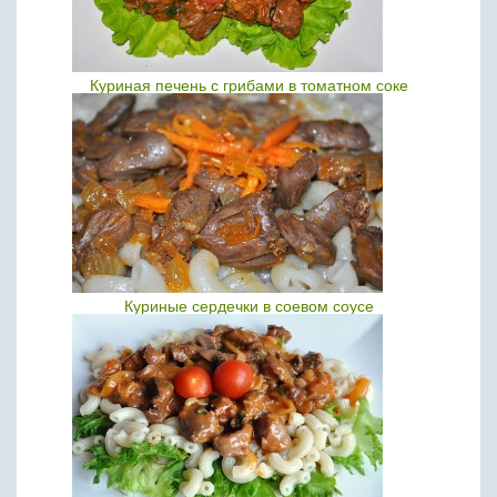
Куриная печень с грибами в томатном соке
Куриные сердечки в соевом соусе