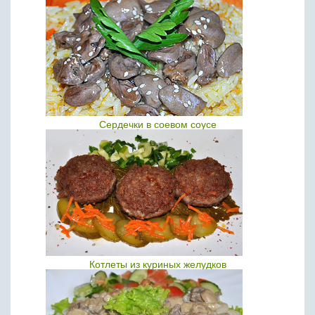
Сердечки в соевом соусе
Котлеты из куриных желудков