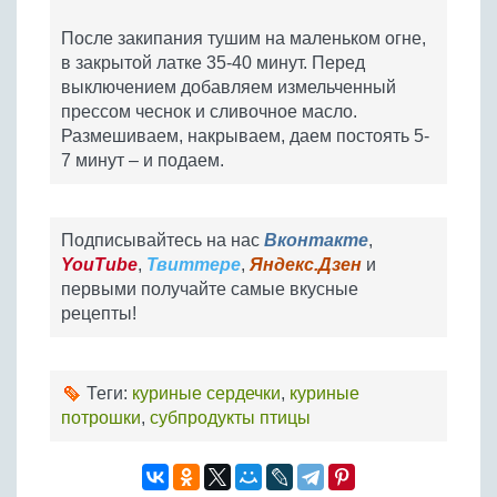
После закипания тушим на маленьком огне,
в закрытой латке 35-40 минут. Перед
выключением добавляем измельченный
прессом чеснок и сливочное масло.
Размешиваем, накрываем, даем постоять 5-
7 минут – и подаем.
Подписывайтесь на нас
Вконтакте
,
YouTube
,
Твиттере
,
Яндекс.Дзен
и
первыми получайте самые вкусные
рецепты!
Теги:
куриные сердечки
,
куриные
потрошки
,
субпродукты птицы