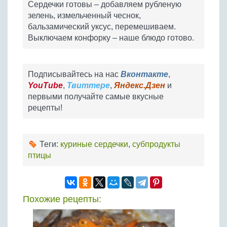
Сердечки готовы – добавляем рубленую
зелень, измельченный чеснок,
бальзамический уксус, перемешиваем.
Выключаем конфорку – наше блюдо готово.
Подписывайтесь на нас
Вконтакте
,
YouTube
,
Твиттере
,
Яндекс.Дзен
и
первыми получайте самые вкусные
рецепты!
Теги:
куриные сердечки
,
субпродукты
птицы
Похожие рецепты: