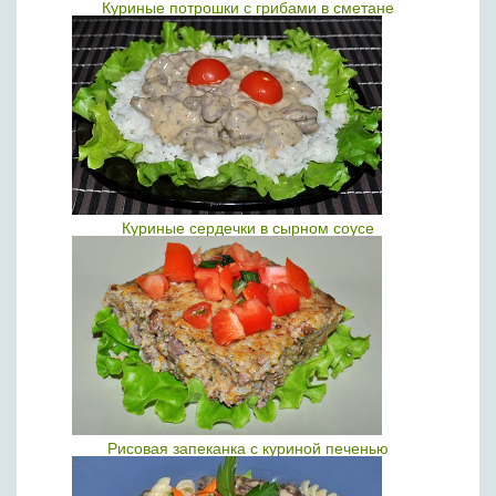
Куриные потрошки с грибами в сметане
Куриные сердечки в сырном соусе
Рисовая запеканка с куриной печенью