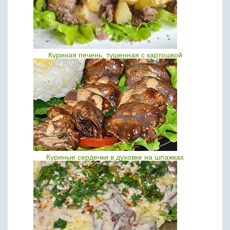
Куриная печень, тушенная с картошкой
Куриные сердечки в духовке на шпажках