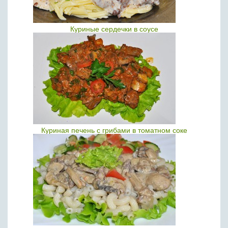
Куриные сердечки в соусе
Куриная печень с грибами в томатном соке