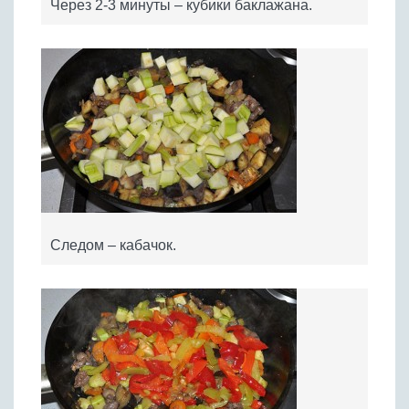
Через 2-3 минуты – кубики баклажана.
Следом – кабачок.