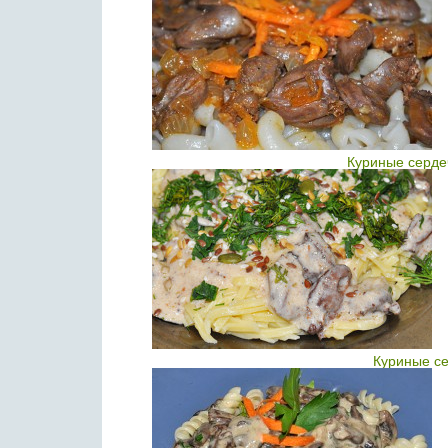
Куриные серде
Куриные се