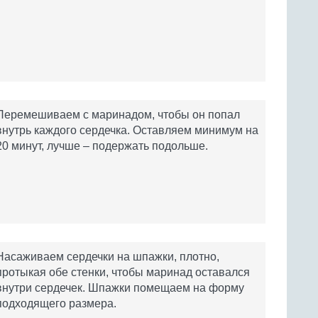
Перемешиваем с маринадом, чтобы он попал
внутрь каждого сердечка. Оставляем минимум на
20 минут, лучше – подержать подольше.
Насаживаем сердечки на шпажки, плотно,
протыкая обе стенки, чтобы маринад оставался
внутри сердечек. Шпажки помещаем на форму
подходящего размера.