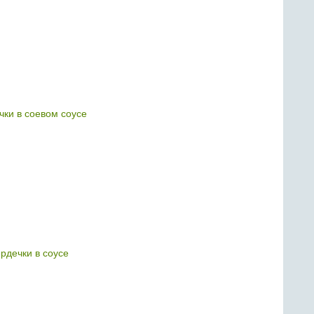
чки в соевом соусе
рдечки в соусе