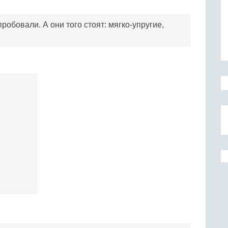
робовали. А они того стоят: мягко-упругие,