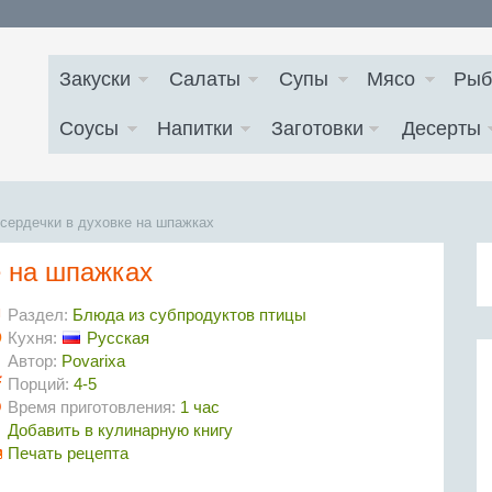
Закуски
Салаты
Супы
Мясо
Рыб
Соусы
Напитки
Заготовки
Десерты
сердечки в духовке на шпажках
е на шпажках
Раздел:
Блюда из субпродуктов птицы
Кухня:
Русская
Автор:
Povarixa
Порций:
4-5
Время приготовления:
1 час
Добавить в кулинарную книгу
Печать рецепта