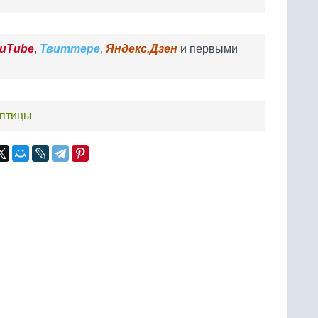
uTube
,
Твиттере
,
Яндекс.Дзен
и первыми
 птицы