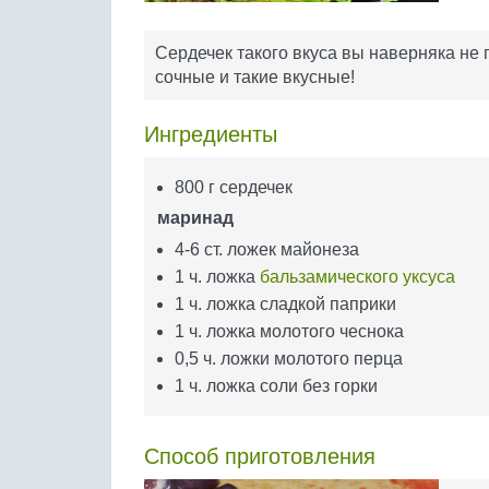
Сердечек такого вкуса вы наверняка не п
сочные и такие вкусные!
Ингредиенты
800 г сердечек
маринад
4-6 ст. ложек майонеза
1 ч. ложка
бальзамического уксуса
1 ч. ложка сладкой паприки
1 ч. ложка молотого чеснока
0,5 ч. ложки молотого перца
1 ч. ложка соли без горки
Способ приготовления