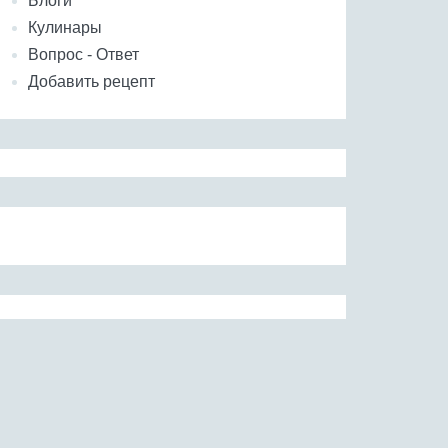
Блоги
Кулинары
Вопрос - Ответ
Добавить рецепт