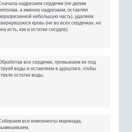
Сначала надрезаем сердечки (не делим
пополам, а именно надрезаем, оставляя
неразрезанной небольшую часть), удаляем
свернувшуюся кровь (не во всех сердечках, но
она есть, как и остатки сосудов).
Обработав все сердечки, промываем их под
струей воды и оставляем в дуршлаге, чтобы
стекли остатки воды.
Собираем все компоненты маринада,
вымешиваем.