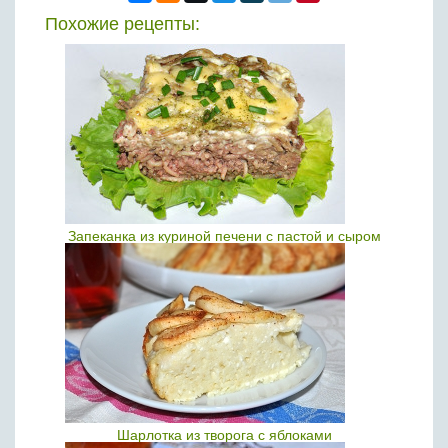
Похожие рецепты:
Запеканка из куриной печени с пастой и сыром
Шарлотка из творога с яблоками