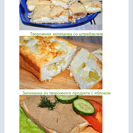
Творожная запеканка со штрейзелем
Запеканка из творожного продукта с яблоком