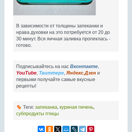
В зависимости от толщины запеканки и
нрава духовки на это потребуется от 20 до
30 минут. Вся яичная заливка пропеклась -
готово.
Подписывайтесь на нас
Вконтакте
,
YouTube
,
Твиттере
,
Яндекс.Дзен
и
первыми получайте самые вкусные
рецепты!
Теги:
запеканка
,
куриная печень
,
субпродукты птицы