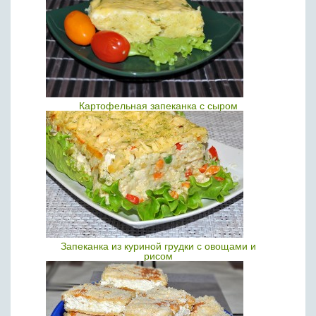
Картофельная запеканка с сыром
Запеканка из куриной грудки с овощами и
рисом