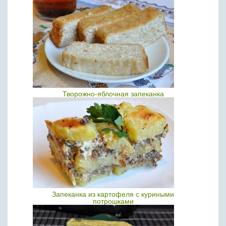
Творожно-яблочная запеканка
Запеканка из картофеля с куриными
потрошками