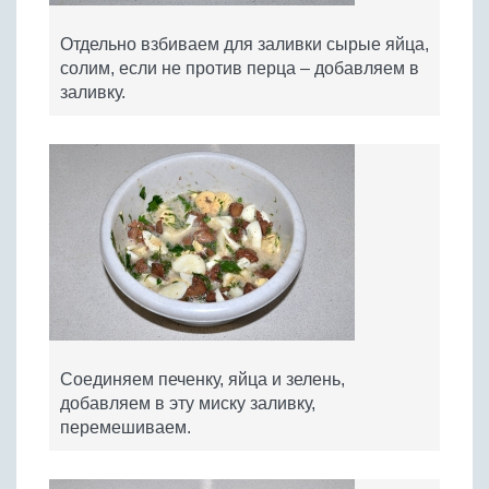
Отдельно взбиваем для заливки сырые яйца,
солим, если не против перца – добавляем в
заливку.
Соединяем печенку, яйца и зелень,
добавляем в эту миску заливку,
перемешиваем.