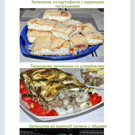
Запеканка из картофеля с куриными
потрошками
Творожная запеканка со штрейзелем
Запеканка из куриной печени с яйцами