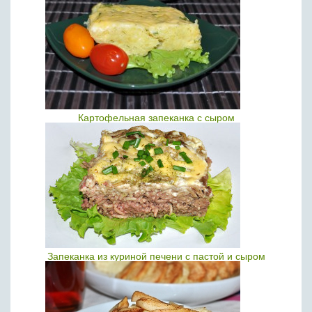
Картофельная запеканка с сыром
Запеканка из куриной печени с пастой и сыром