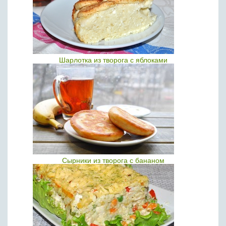
Шарлотка из творога с яблоками
Сырники из творога с бананом