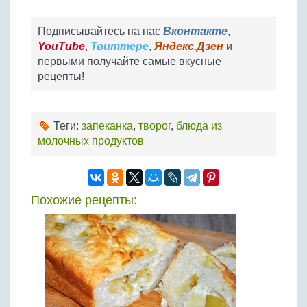
Подписывайтесь на нас
Вконтакте
,
YouTube
,
Твиттере
,
Яндекс.Дзен
и
первыми получайте самые вкусные
рецепты!
Теги:
запеканка
,
творог
,
блюда из
молочных продуктов
Похожие рецепты: