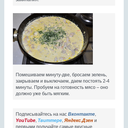
Помешиваем минуту-две, бросаем зелень,
закрываем и выключаем, даем постоять 2-4
минуты. Пробуем на готовность мясо – оно
должно уже быть мягким.
Подписывайтесь на нас
Вконтакте
,
YouTube
,
Твиттере
,
Яндекс.Дзен
и
первыми получайте самые вкусные