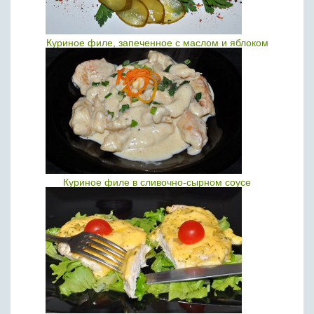
Куриное филе, запеченное с маслом и яблоком
Куриное филе в сливочно-сырном соусе