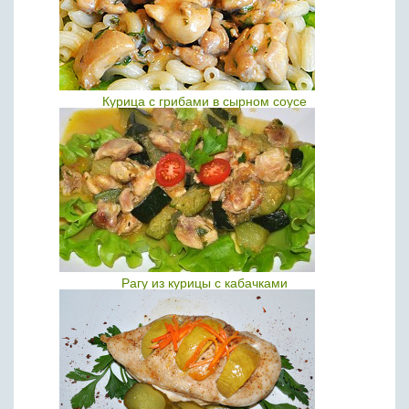
Курица с грибами в сырном соусе
Рагу из курицы с кабачками