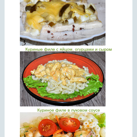
Куриные филе с яйцом, огурцами и сыром
Куриное филе в луковом соусе